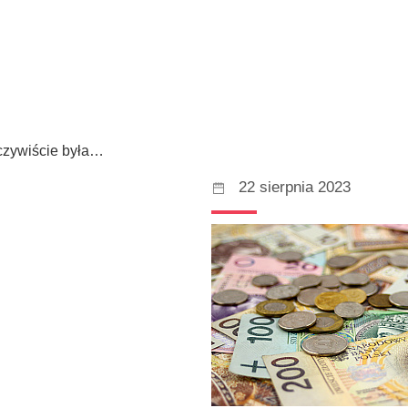
eczywiście była…
22 sierpnia 2023