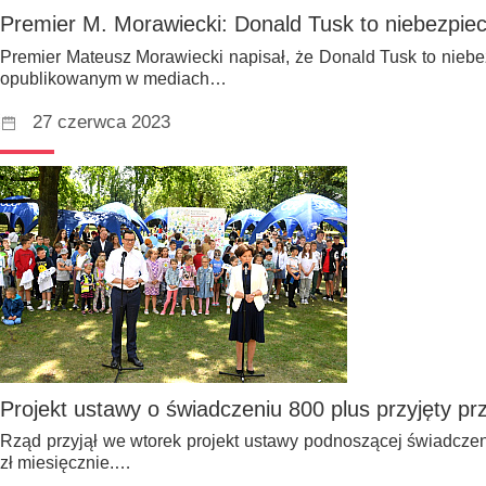
Premier M. Morawiecki: Donald Tusk to niebezpie
Premier Mateusz Morawiecki napisał, że Donald Tusk to niebez
opublikowanym w mediach…
27 czerwca 2023
Projekt ustawy o świadczeniu 800 plus przyjęty pr
Rząd przyjął we wtorek projekt ustawy podnoszącej świadcze
zł miesięcznie.…