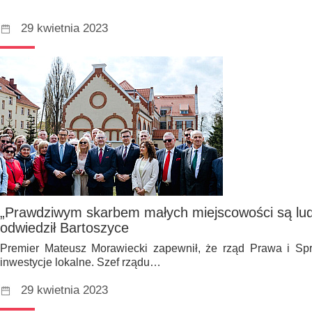
29 kwietnia 2023
„Prawdziwym skarbem małych miejscowości są lud
odwiedził Bartoszyce
Premier Mateusz Morawiecki zapewnił, że rząd Prawa i Spr
inwestycje lokalne. Szef rządu…
29 kwietnia 2023