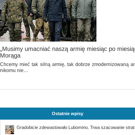
„Musimy umacniać naszą armię miesiąc po miesiącu
Morąga
Chcemy mieć tak silną armię, tak dobrze zmodernizowaną ar
nikomu nie…
Ostatnie wpisy
Gradobicie zdewastowało Lubomino. Trwa szacowanie strat