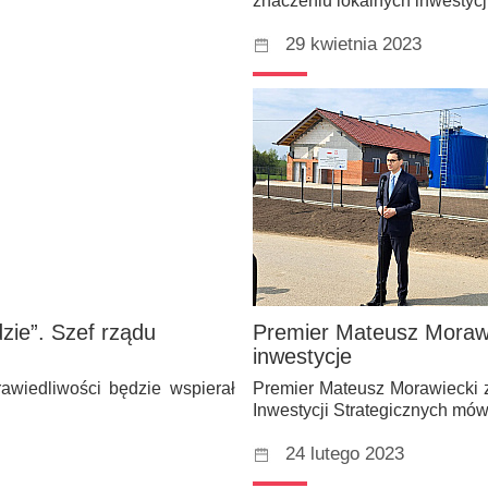
znaczeniu lokalnych inwestyc
29 kwietnia 2023
zie”. Szef rządu
Premier Mateusz Morawi
inwestycje
awiedliwości będzie wspierał
Premier Mateusz Morawiecki 
Inwestycji Strategicznych mów
24 lutego 2023