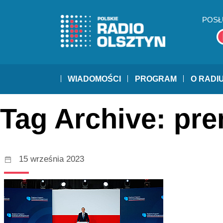
POSŁ
WIADOMOŚCI
PROGRAM
O RADI
Tag Archive: pre
15 września 2023