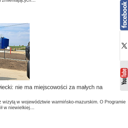
ji zmieniających…
ecki: nie ma miejscowości za małych na
z wizytą w województwie warmińsko-mazurskim. O Programie
ił w niewielkiej…