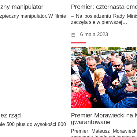
czny manipulator
Premier: czternasta eme
pieczny manipulator. W filmie
– Na posiedzeniu Rady Minis
zaczęła się w pierwszej…
6 maja 2023
zez rząd
Premier Morawiecki na M
gwarantowane
nie 500 plus do wysokości 800
Premier Mateusz Morawiec