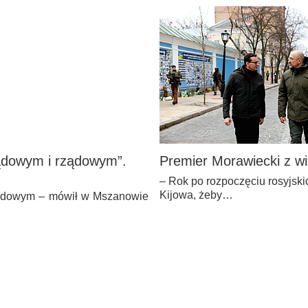
ądowym i rządowym”.
Premier Morawiecki z wi
– Rok po rozpoczęciu rosyjsk
Kijowa, żeby…
ządowym – mówił w Mszanowie