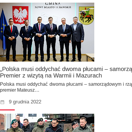
„Polska musi oddychać dwoma płucami – samorz
Premier z wizytą na Warmii i Mazurach
Polska musi oddychać dwoma płucami – samorządowym i r
premier Mateusz…
9 grudnia 2022