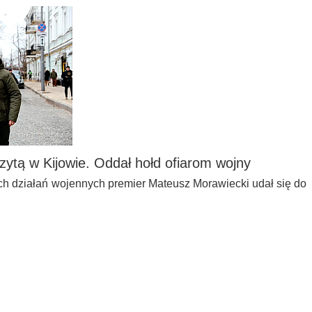
zytą w Kijowie. Oddał hołd ofiarom wojny
ich działań wojennych premier Mateusz Morawiecki udał się do