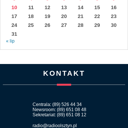
10
11
12
13
14
15
16
17
18
19
20
21
22
23
24
25
26
27
28
29
30
31
« lip
KONTAKT
Centrala: (89) 526 44 34
Newsroom: (89) 651 08 48
Sekretariat: (89) 651 08 12
radio@radioolsztyn.pl