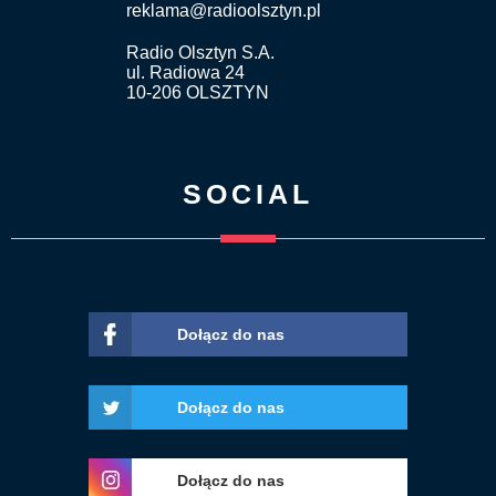
reklama@radioolsztyn.pl
Radio Olsztyn S.A.
ul. Radiowa 24
10-206 OLSZTYN
SOCIAL
Dołącz do nas
Dołącz do nas
Dołącz do nas