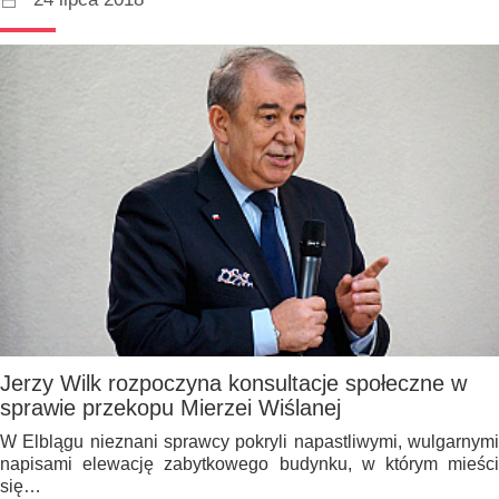
Jerzy Wilk rozpoczyna konsultacje społeczne w
sprawie przekopu Mierzei Wiślanej
W Elblągu nieznani sprawcy pokryli napastliwymi, wulgarnymi
napisami elewację zabytkowego budynku, w którym mieści
się…