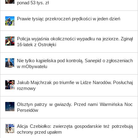
ponad 53 tys. zł
Prawie tysiąc przekroczeń prędkości w jeden dzień
Policja wyjaśnia okoliczności wypadku na jeziorze. Zginął
16-latek z Ostrołęki
Nie tylko kąpieliska pod kontrolą. Sanepid o zgłoszeniach
w mObywatelu
Jakub Majchrzak po triumfie w Lidze Narodów. Posłuchaj
rozmowy
Olsztyn patrzy w gwiazdy. Przed nami Warmińska Noc
Perseidów
Alicja Czebiołko: zwierzęta gospodarskie też potrzebują
ochrony przed upałem