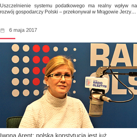
Uszczelnienie systemu podatkowego ma realny wpływ na
rozwój gospodarczy Polski – przekonywał w Mrągowie Jerzy…
6 maja 2017
Iwona Arent: polska konstytucja jest już