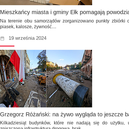
Mieszkańcy miasta i gminy Ełk pomagają powodz
Na terenie obu samorządów zorganizowano punkty zbiórki 
piasek, kalosze, żywność…
19 września 2024
Grzegorz Różański: na żywo wygląda to jeszcze b
Kilkadziesiąt budynków, które nie nadają się do użytku,
zniszczona infrastruktura drogowa, brak…