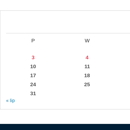
P
W
3
4
10
11
17
18
24
25
31
« lip