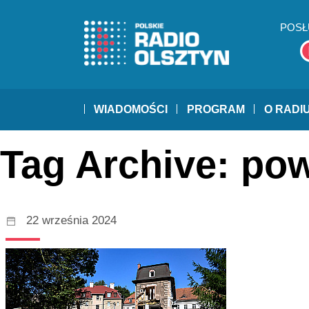
POSŁ
WIADOMOŚCI
PROGRAM
O RADI
Tag Archive: po
22 września 2024