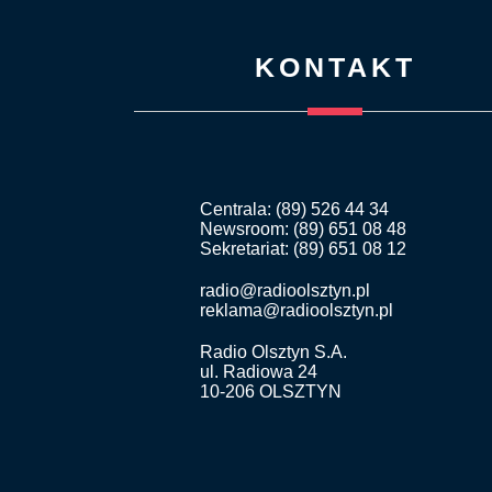
KONTAKT
Centrala: (89) 526 44 34
Newsroom: (89) 651 08 48
Sekretariat: (89) 651 08 12
radio@radioolsztyn.pl
reklama@radioolsztyn.pl
Radio Olsztyn S.A.
ul. Radiowa 24
10-206 OLSZTYN