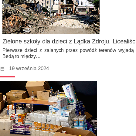
Zielone szkoły dla dzieci z Lądka Zdroju. Licealiś
Pierwsze dzieci z zalanych przez powódź terenów wyjadą 
Będą to między…
19 września 2024