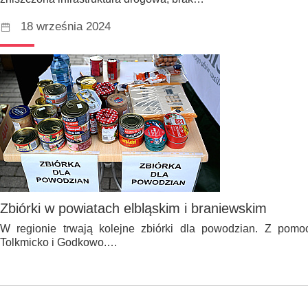
18 września 2024
Zbiórki w powiatach elbląskim i braniewskim
W regionie trwają kolejne zbiórki dla powodzian. Z pomo
Tolkmicko i Godkowo.…