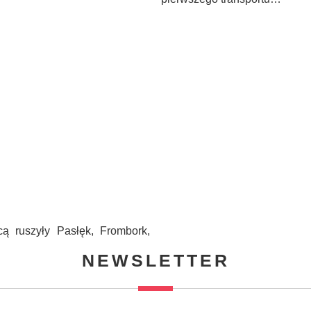
cą ruszyły Pasłęk, Frombork,
NEWSLETTER