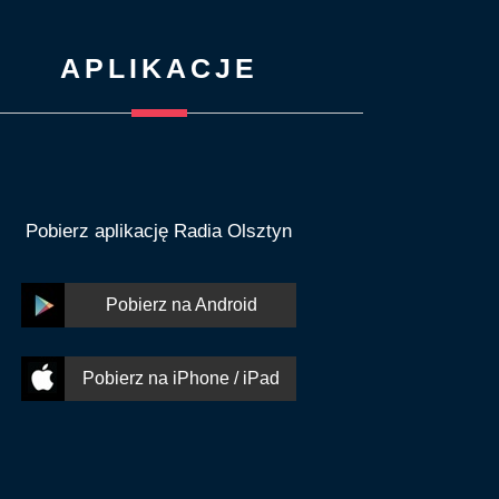
APLIKACJE
Pobierz aplikację Radia Olsztyn
Pobierz na Android
Pobierz na iPhone / iPad