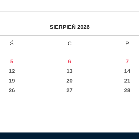
SIERPIEŃ 2026
Ś
C
P
5
6
7
12
13
14
19
20
21
26
27
28