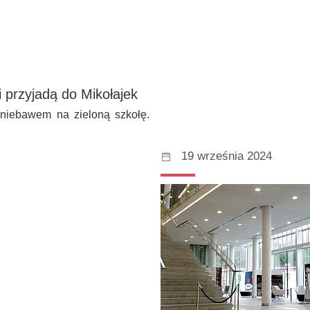
ci przyjadą do Mikołajek
niebawem na zieloną szkołę.
19 września 2024