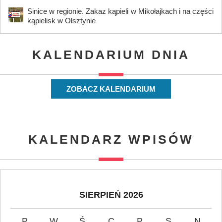
Sinice w regionie. Zakaz kąpieli w Mikołajkach i na części
kąpielisk w Olsztynie
KALENDARIUM DNIA
ZOBACZ KALENDARIUM
KALENDARZ WPISÓW
SIERPIEŃ 2026
P
W
Ś
C
P
S
N