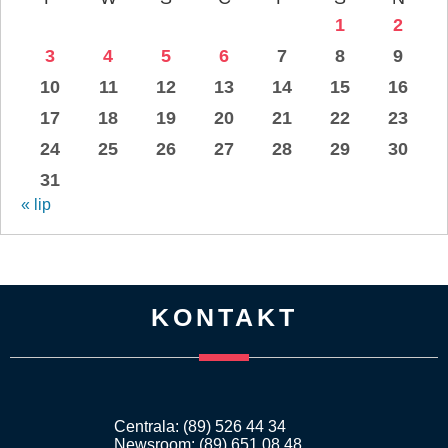
1
2
3
4
5
6
7
8
9
10
11
12
13
14
15
16
17
18
19
20
21
22
23
24
25
26
27
28
29
30
31
« lip
KONTAKT
Centrala: (89) 526 44 34
Newsroom: (89) 651 08 48