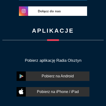
Dołącz do nas
APLIKACJE
Pobierz aplikację Radia Olsztyn
Pobierz na Android
Pobierz na iPhone / iPad