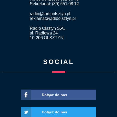
Sekretariat: (89) 651 08 12
radio@radioolsztyn.pl
reklama@radioolsztyn.pl
Radio Olsztyn S.A.
ul. Radiowa 24
10-206 OLSZTYN
SOCIAL
Dołącz do nas
Dołącz do nas