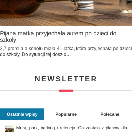
Pijana matka przyjechała autem po dzieci do
szkoły
2,7 promila alkoholu miała 41-latka, która przyjechała po dzieci
do szkoły. Do sytuacji tej doszło…
NEWSLETTER
Ostatnie wpisy
Popularne
Polecane
Mury, park, parking i retencja. Co zostało z planów dla