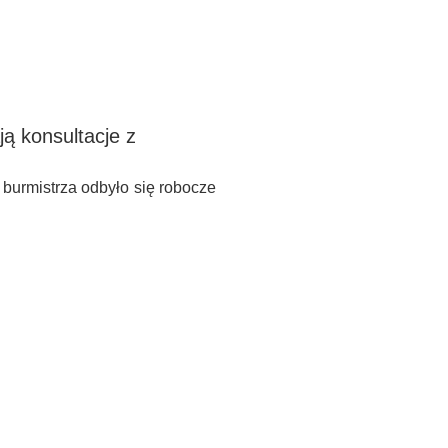
ą konsultacje z
burmistrza odbyło się robocze