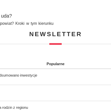
ę uda?
owiat? Kroki w tym kierunku
NEWSLETTER
Popularne
odsumowano inwestycje
 rodzin z regionu