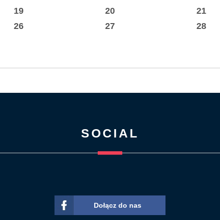
19
20
21
26
27
28
SOCIAL
Dołącz do nas