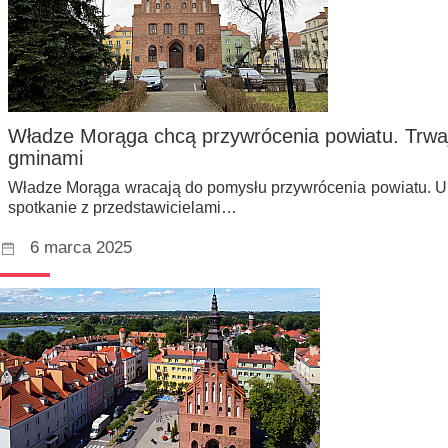
Władze Morąga chcą przywrócenia powiatu. Trwaj
gminami
Władze Morąga wracają do pomysłu przywrócenia powiatu. U 
spotkanie z przedstawicielami…
6 marca 2025