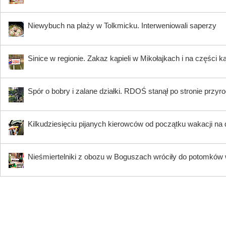
Niewybuch na plaży w Tolkmicku. Interweniowali saperzy
Sinice w regionie. Zakaz kąpieli w Mikołajkach i na części k
Spór o bobry i zalane działki. RDOŚ stanął po stronie przyr
Kilkudziesięciu pijanych kierowców od początku wakacji na
Nieśmiertelniki z obozu w Boguszach wróciły do potomków 