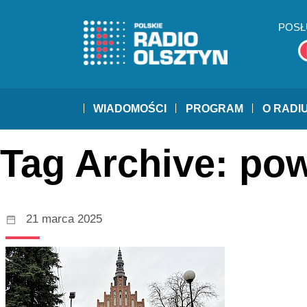
POSŁ
WIADOMOŚCI
PROGRAM
O RADI
Tag Archive: po
21 marca 2025