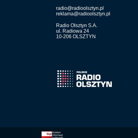
radio@radioolsztyn.pl
reklama@radioolsztyn.pl
Radio Olsztyn S.A.
ul. Radiowa 24
10-206 OLSZTYN