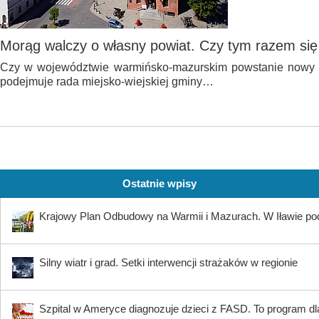
Morąg walczy o własny powiat. Czy tym razem si
Czy w województwie warmińsko-mazurskim powstanie nowy p
podejmuje rada miejsko-wiejskiej gminy…
Ostatnie wpisy
Krajowy Plan Odbudowy na Warmii i Mazurach. W Iławie p
Silny wiatr i grad. Setki interwencji strażaków w regionie
Szpital w Ameryce diagnozuje dzieci z FASD. To program dla