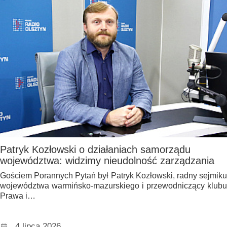
Patryk Kozłowski o działaniach samorządu
województwa: widzimy nieudolność zarządzania
Gościem Porannych Pytań był Patryk Kozłowski, radny sejmiku
województwa warmińsko-mazurskiego i przewodniczący klubu
Prawa i…
4 lipca 2026