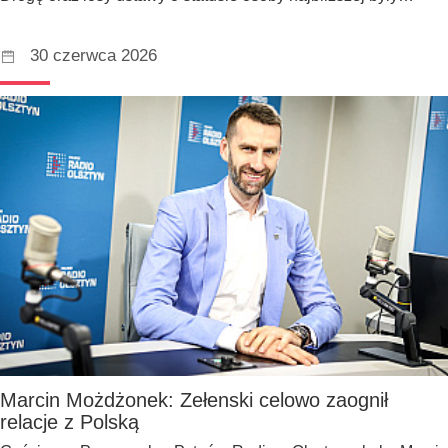
30 czerwca 2026
Marcin Możdżonek: Zełenski celowo zaognił
relacje z Polską