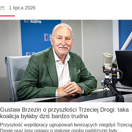
1 lipca 2026
Gustaw Brzezin o przyszłości Trzeciej Drogi: taka
koalicja byłaby dziś bardzo trudna
Przyszłość współpracy ugrupowań tworzących niegdyś Trzecią
Drogę oraz losy ustawy o statusie osoby najbliższej były…