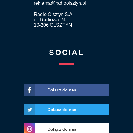
reklama@radioolsztyn.pl
Radio Olsztyn S.A.
ul. Radiowa 24
10-206 OLSZTYN
SOCIAL
Dołącz do nas
Dołącz do nas
Dołącz do nas