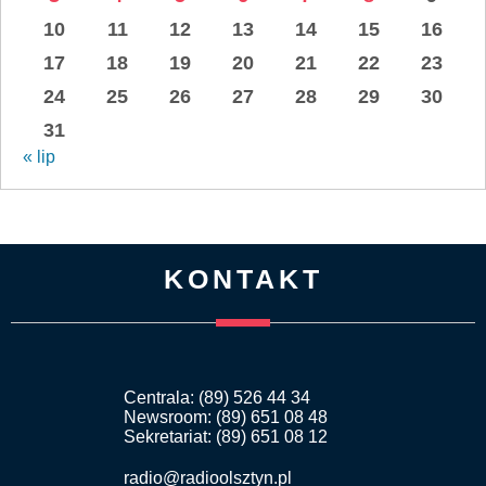
10
11
12
13
14
15
16
17
18
19
20
21
22
23
24
25
26
27
28
29
30
31
« lip
KONTAKT
Centrala: (89) 526 44 34
Newsroom: (89) 651 08 48
Sekretariat: (89) 651 08 12
radio@radioolsztyn.pl