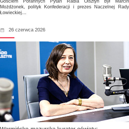
Gościem Porannych Pytań Radia Olsztyn był Marcin
Możdżonek, polityk Konfederacji i prezes Naczelnej Rady
Łowieckiej…
26 czerwca 2026