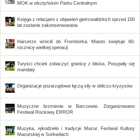
MOK w olsztyńskim Parku Centralnym
Księga z relacjami z objawień gietrzwałdzkich sprzed 150
lat zostanie zakonserwowana
Harcerze wrócili do Fromborka. Miasto świętuje 60.
rocznicę wielkiej operacji
Turyści chcieli zobaczyć granicę z bliska. Posypały się
mandaty
Organizacje pozarządowe łączą siły w obliczu kryzysów
Muzyczne brzmienie w Barczewie. Zorganizowano
Festiwal Rockowy ERROR
Muzyka, rękodzieło i tradycje Mazur. Festiwal Kultury
Mazurskiej w Sorkwitach