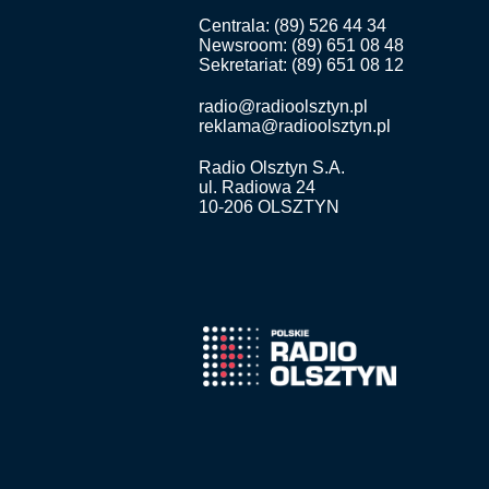
Centrala: (89) 526 44 34
Newsroom: (89) 651 08 48
Sekretariat: (89) 651 08 12
radio@radioolsztyn.pl
reklama@radioolsztyn.pl
Radio Olsztyn S.A.
ul. Radiowa 24
10-206 OLSZTYN