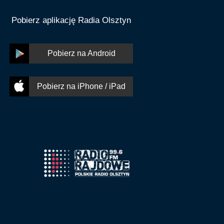
Pobierz aplikację Radia Olsztyn
Pobierz na Android
Pobierz na iPhone / iPad