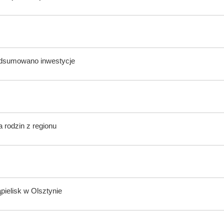
odsumowano inwestycje
 rodzin z regionu
ąpielisk w Olsztynie