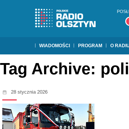
POSŁ
WIADOMOŚCI
PROGRAM
O RADI
Tag Archive: pol
28 stycznia 2026