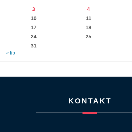
3
4
10
11
17
18
24
25
31
« lip
KONTAKT