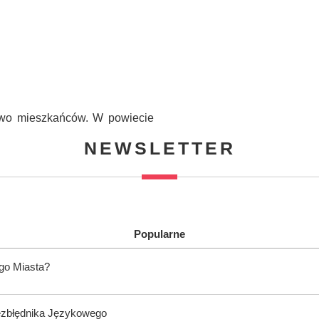
two mieszkańców. W powiecie
NEWSLETTER
Popularne
ego Miasta?
ezbłędnika Językowego