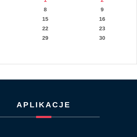
1
2
8
9
15
16
22
23
29
30
APLIKACJE