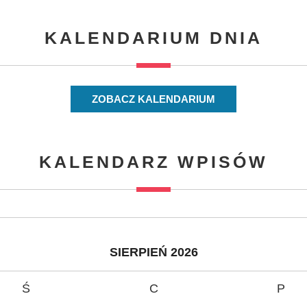
KALENDARIUM DNIA
ZOBACZ KALENDARIUM
KALENDARZ WPISÓW
SIERPIEŃ 2026
Ś
C
P