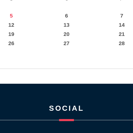
5
6
7
12
13
14
19
20
21
26
27
28
SOCIAL