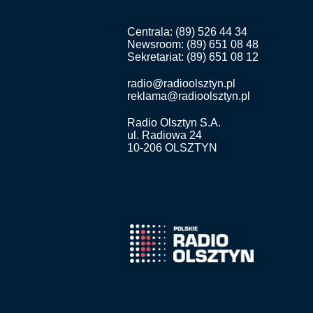
Centrala: (89) 526 44 34
Newsroom: (89) 651 08 48
Sekretariat: (89) 651 08 12
radio@radioolsztyn.pl
reklama@radioolsztyn.pl
Radio Olsztyn S.A.
ul. Radiowa 24
10-206 OLSZTYN