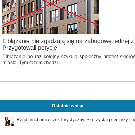
Elblążanie nie zgadzają się na zabudowę jednej z
Przygotowali petycję
Elblążanie po raz kolejny szykują społeczny protest skier
miasta. Tym razem chodzi…
Ostatnie wpisy
Rząd uruchamia czek turystyczny. Skorzystają seniorzy i 