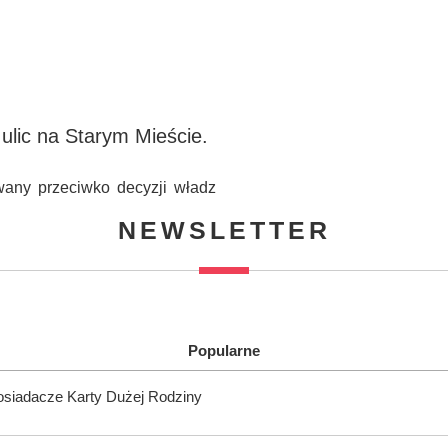
 ulic na Starym Mieście.
owany przeciwko decyzji władz
NEWSLETTER
Popularne
posiadacze Karty Dużej Rodziny