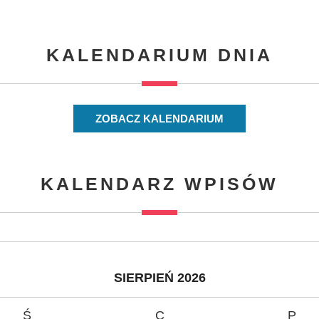
KALENDARIUM DNIA
ZOBACZ KALENDARIUM
KALENDARZ WPISÓW
SIERPIEŃ 2026
Ś
C
P