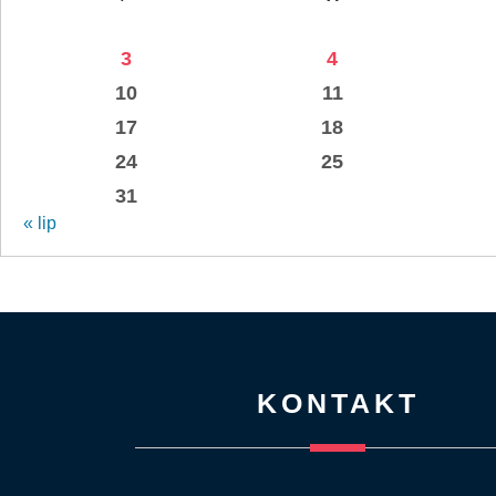
3
4
10
11
17
18
24
25
31
« lip
KONTAKT