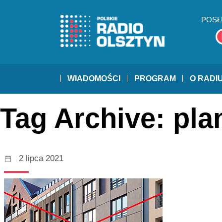
POSŁ
WIADOMOŚCI
PROGRAM
O RADI
Tag Archive: pl
2 lipca 2021