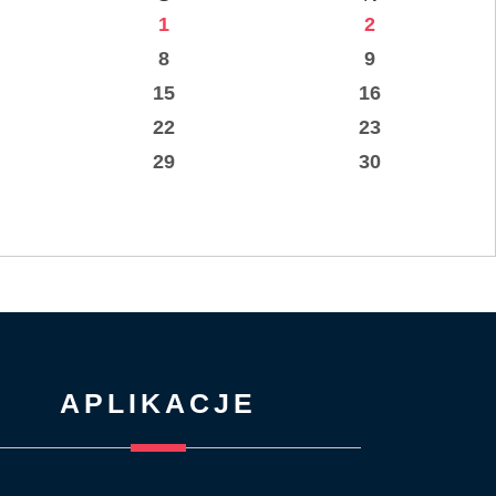
1
2
8
9
15
16
22
23
29
30
APLIKACJE