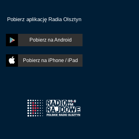
Pobierz aplikację Radia Olsztyn
Pobierz na Android
Pobierz na iPhone / iPad