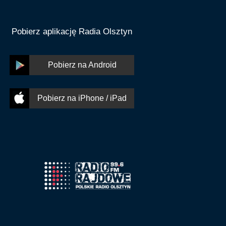
Pobierz aplikację Radia Olsztyn
Pobierz na Android
Pobierz na iPhone / iPad