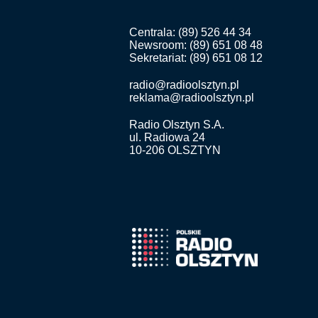
Centrala: (89) 526 44 34
Newsroom: (89) 651 08 48
Sekretariat: (89) 651 08 12
radio@radioolsztyn.pl
reklama@radioolsztyn.pl
Radio Olsztyn S.A.
ul. Radiowa 24
10-206 OLSZTYN