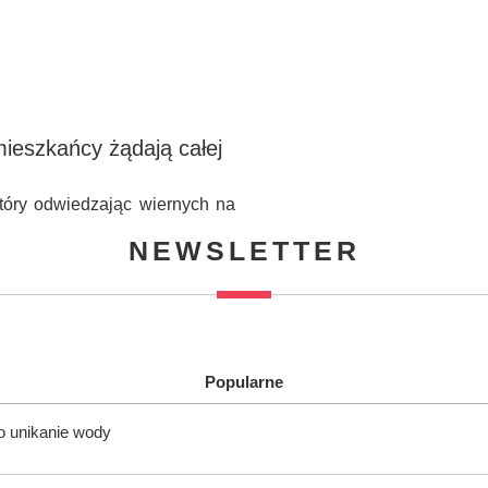
mieszkańcy żądają całej
tóry odwiedzając wiernych na
NEWSLETTER
Popularne
o unikanie wody