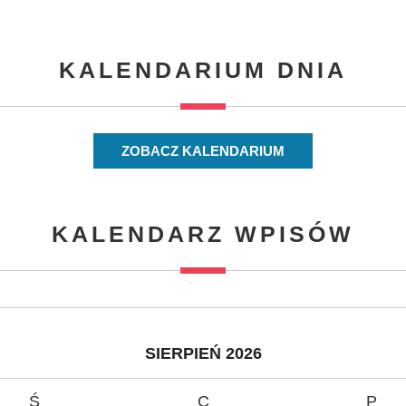
KALENDARIUM DNIA
ZOBACZ KALENDARIUM
KALENDARZ WPISÓW
SIERPIEŃ 2026
Ś
C
P