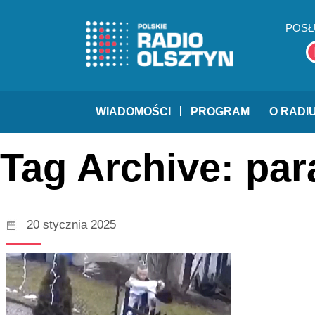
POSŁ
WIADOMOŚCI
PROGRAM
O RADI
Tag Archive: par
20 stycznia 2025