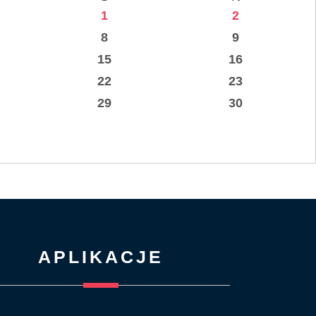
1
2
8
9
15
16
22
23
29
30
APLIKACJE