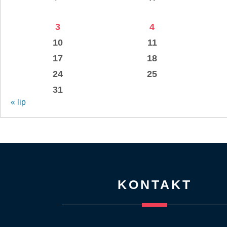
3
4
10
11
17
18
24
25
31
« lip
KONTAKT