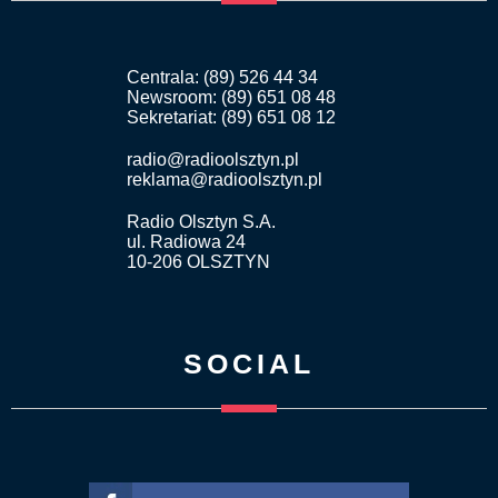
Centrala: (89) 526 44 34
Newsroom: (89) 651 08 48
Sekretariat: (89) 651 08 12
radio@radioolsztyn.pl
reklama@radioolsztyn.pl
Radio Olsztyn S.A.
ul. Radiowa 24
10-206 OLSZTYN
SOCIAL