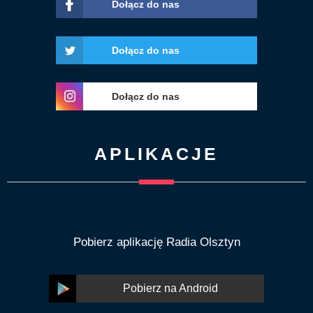
Dołącz do nas
Dołącz do nas
Dołącz do nas
APLIKACJE
Pobierz aplikację Radia Olsztyn
Pobierz na Android