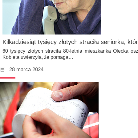
Kilkadziesiąt tysięcy złotych straciła seniorka, k
60 tysięcy złotych straciła 80-letnia mieszkanka Olecka o
Kobieta uwierzyła, że pomaga…
28 marca 2024