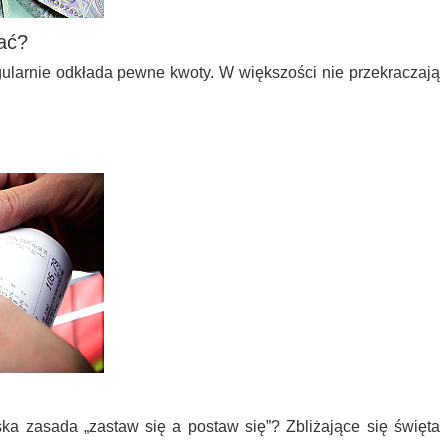
ać?
ularnie odkłada pewne kwoty. W większości nie przekraczają
…
ka zasada „zastaw się a postaw się”? Zbliżające się święta