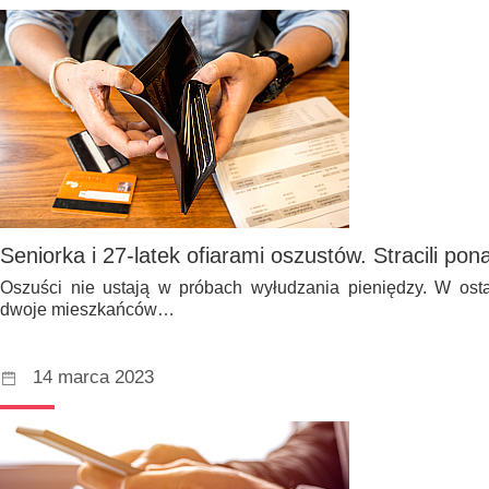
Seniorka i 27-latek ofiarami oszustów. Stracili pon
Oszuści nie ustają w próbach wyłudzania pieniędzy. W ostat
dwoje mieszkańców…
14 marca 2023