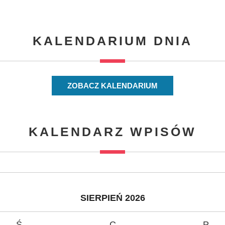
KALENDARIUM DNIA
ZOBACZ KALENDARIUM
KALENDARZ WPISÓW
SIERPIEŃ 2026
Ś
C
P