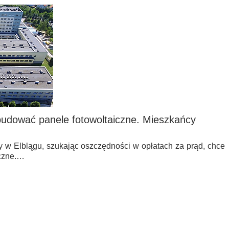
ybudować panele fotowoltaiczne. Mieszkańcy
 w Elblągu, szukając oszczędności w opłatach za prąd, chce
czne.…