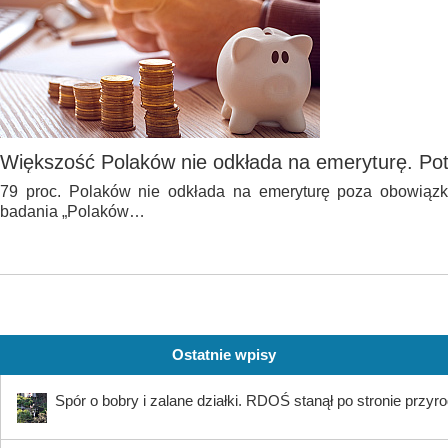
Większość Polaków nie odkłada na emeryturę. Pot
79 proc. Polaków nie odkłada na emeryturę poza obowiąz
badania „Polaków…
Ostatnie wpisy
Spór o bobry i zalane działki. RDOŚ stanął po stronie przyr