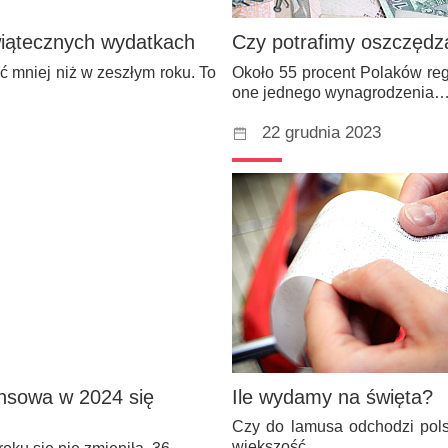
wiątecznych wydatkach
Czy potrafimy oszczędz
 mniej niż w zeszłym roku. To
Około 55 procent Polaków reg
one jednego wynagrodzenia
22 grudnia 2023
ansowa w 2024 się
Ile wydamy na święta?
Czy do lamusa odchodzi pols
większość…