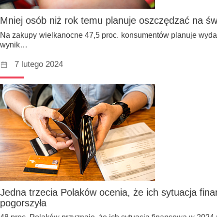
Mniej osób niż rok temu planuje oszczędzać na ś
Na zakupy wielkanocne 47,5 proc. konsumentów planuje wydać
wynik…
7 lutego 2024
Jedna trzecia Polaków ocenia, że ich sytuacja fin
pogorszyła