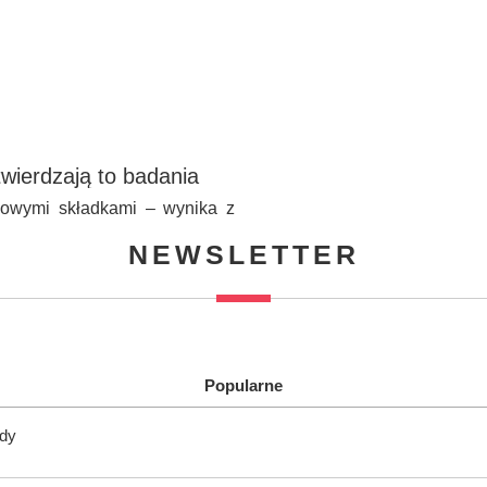
wierdzają to badania
kowymi składkami – wynika z
NEWSLETTER
Popularne
ody