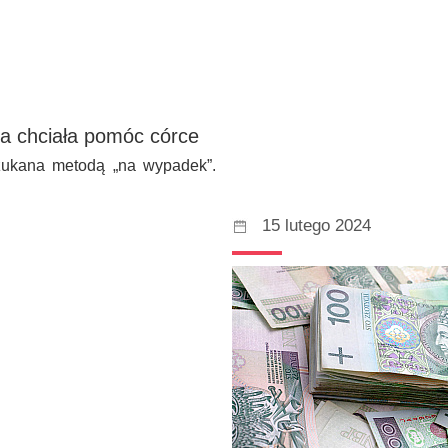
tóra chciała pomóc córce
szukana metodą „na wypadek”.
15 lutego 2024