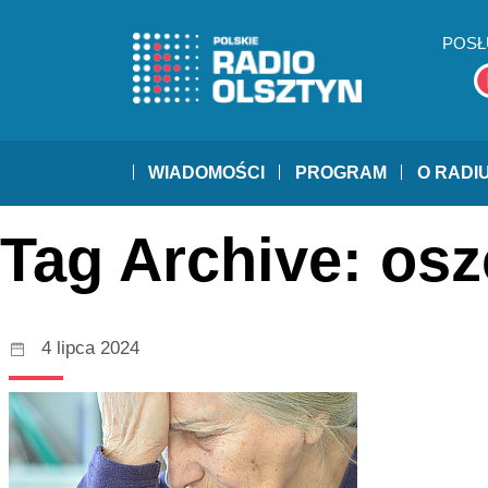
POSŁ
WIADOMOŚCI
PROGRAM
O RADI
Tag Archive: os
4 lipca 2024