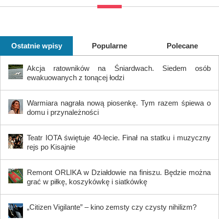
Ostatnie wpisy
Popularne
Polecane
Akcja ratowników na Śniardwach. Siedem osób
ewakuowanych z tonącej łodzi
Warmiara nagrała nową piosenkę. Tym razem śpiewa o
domu i przynależności
Teatr IOTA świętuje 40-lecie. Finał na statku i muzyczny
rejs po Kisajnie
Remont ORLIKA w Działdowie na finiszu. Będzie można
grać w piłkę, koszykówkę i siatkówkę
„Citizen Vigilante” – kino zemsty czy czysty nihilizm?