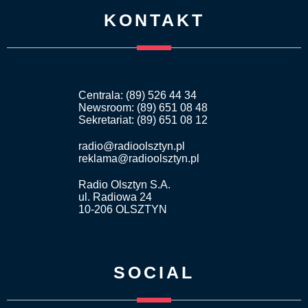
KONTAKT
Centrala: (89) 526 44 34
Newsroom: (89) 651 08 48
Sekretariat: (89) 651 08 12
radio@radioolsztyn.pl
reklama@radioolsztyn.pl
Radio Olsztyn S.A.
ul. Radiowa 24
10-206 OLSZTYN
SOCIAL