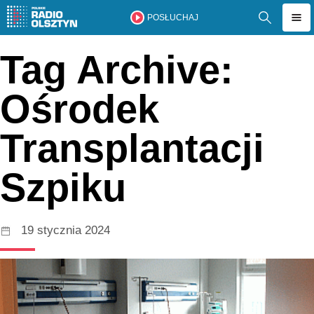
POSŁUCHAJ
Tag Archive:
Ośrodek
Transplantacji
Szpiku
19 stycznia 2024