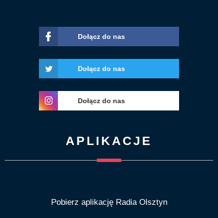
Dołącz do nas
Dołącz do nas
Dołącz do nas
APLIKACJE
Pobierz aplikację Radia Olsztyn