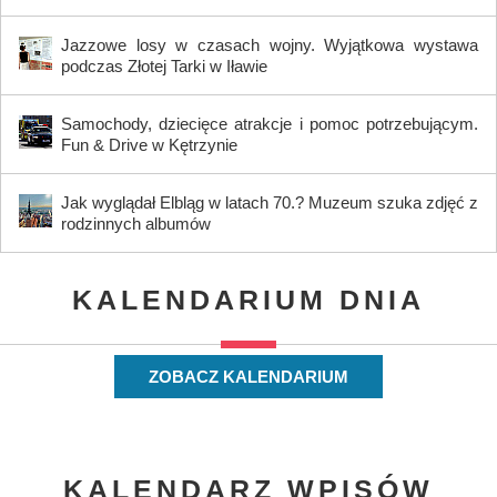
Jazzowe losy w czasach wojny. Wyjątkowa wystawa
podczas Złotej Tarki w Iławie
Samochody, dziecięce atrakcje i pomoc potrzebującym.
Fun & Drive w Kętrzynie
Jak wyglądał Elbląg w latach 70.? Muzeum szuka zdjęć z
rodzinnych albumów
KALENDARIUM DNIA
ZOBACZ KALENDARIUM
KALENDARZ WPISÓW