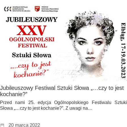
Jubileuszowy Festiwal Sztuki Słowa „…czy to jest
kochanie?”
Przed nami 25. edycja Ogólnopolskiego Festiwalu Sztuki
Słowa „…czy to jest kochanie?”. Z uwagi na…
20 marca 2022