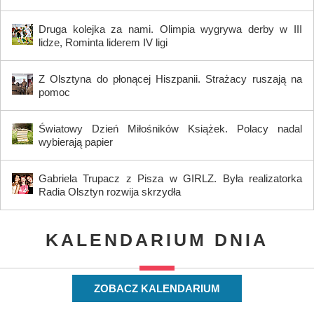
Druga kolejka za nami. Olimpia wygrywa derby w III
lidze, Rominta liderem IV ligi
Z Olsztyna do płonącej Hiszpanii. Strażacy ruszają na
pomoc
Światowy Dzień Miłośników Książek. Polacy nadal
wybierają papier
Gabriela Trupacz z Pisza w GIRLZ. Była realizatorka
Radia Olsztyn rozwija skrzydła
KALENDARIUM DNIA
ZOBACZ KALENDARIUM