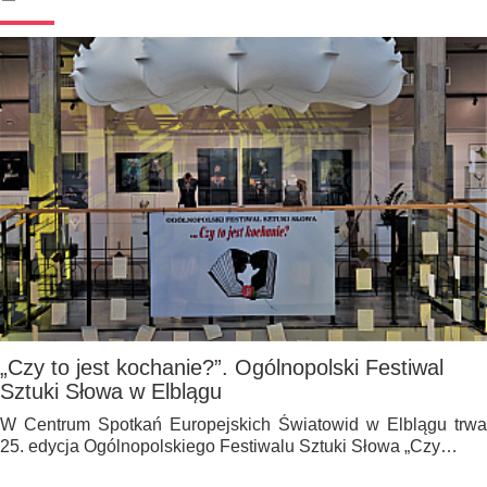
„Czy to jest kochanie?”. Ogólnopolski Festiwal
Sztuki Słowa w Elblągu
W Centrum Spotkań Europejskich Światowid w Elblągu trwa
25. edycja Ogólnopolskiego Festiwalu Sztuki Słowa „Czy…