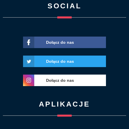
SOCIAL
Dołącz do nas
Dołącz do nas
Dołącz do nas
APLIKACJE