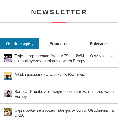
NEWSLETTER
Ostatnie wpisy
Popularne
Polecane
Troje reprezentantów AZS UWM Olsztyn na
lekkoatletycznych mistrzostwach Europy
Młodzi pięściarze w walczyli w Braniewie
Bartosz Kapała z mocnym debiutem w mistrzostwach
Europy
Ciężarówka ze zbożem stanęła w ogniu. Utrudnienia na
DK16