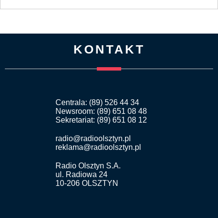
KONTAKT
Centrala: (89) 526 44 34
Newsroom: (89) 651 08 48
Sekretariat: (89) 651 08 12
radio@radioolsztyn.pl
reklama@radioolsztyn.pl
Radio Olsztyn S.A.
ul. Radiowa 24
10-206 OLSZTYN