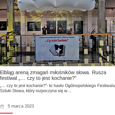
Elbląg areną zmagań miłośników słowa. Rusza
festiwal „… czy to jest kochanie?”
„… czy to jest kochanie?”- to hasło Ogólnopolskiego Festiwalu
Sztuki Słowa, który rozpoczyna się w…
5 marca 2023