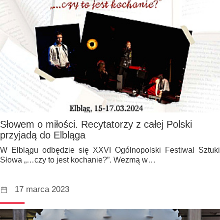
Słowem o miłości. Recytatorzy z całej Polski
przyjadą do Elbląga
W Elblągu odbędzie się XXVI Ogólnopolski Festiwal Sztuki
Słowa „…czy to jest kochanie?”. Wezmą w…
17 marca 2023