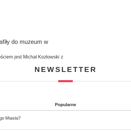
rafiły do muzeum w
ściem jest Michał Kozłowski z
NEWSLETTER
Popularne
ego Miasta?