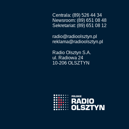
Centrala: (89) 526 44 34
Newsroom: (89) 651 08 48
Sekretariat: (89) 651 08 12
radio@radioolsztyn.pl
reklama@radioolsztyn.pl
Radio Olsztyn S.A.
ul. Radiowa 24
10-206 OLSZTYN