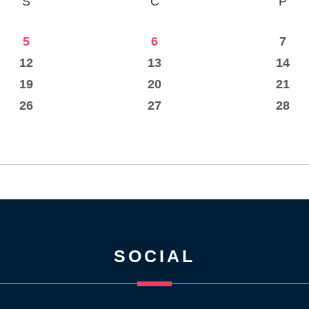
Ś
C
P
5
6
7
12
13
14
19
20
21
26
27
28
SOCIAL