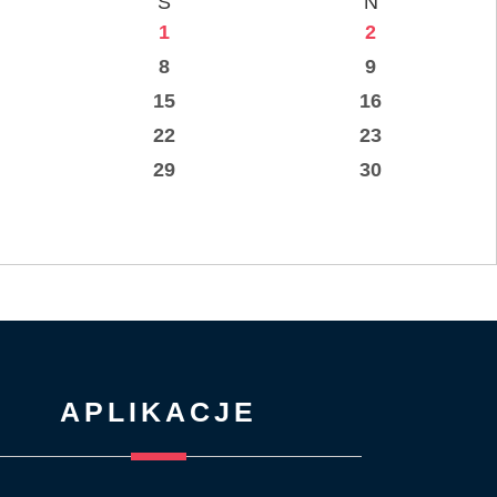
S
N
1
2
8
9
15
16
22
23
29
30
APLIKACJE