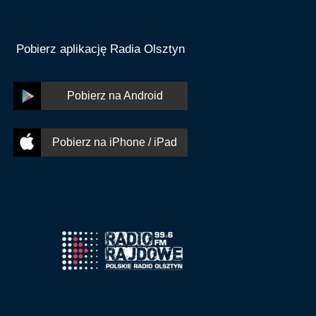
Pobierz aplikację Radia Olsztyn
Pobierz na Android
Pobierz na iPhone / iPad