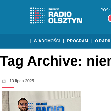
POSŁ
WIADOMOŚCI
PROGRAM
O RADI
Tag Archive: nie
10 lipca 2025