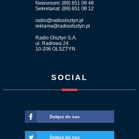
Newsroom: (89) 651 08 48
Sekretariat: (89) 651 08 12
radio@radioolsztyn.pl
reklama@radioolsztyn.pl
Radio Olsztyn S.A.
ul. Radiowa 24
10-206 OLSZTYN
SOCIAL
Dołącz do nas
Dołącz do nas