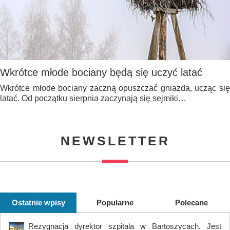
Wkrótce młode bociany będą się uczyć latać
Wkrótce młode bociany zaczną opuszczać gniazda, ucząc się
latać. Od początku sierpnia zaczynają się sejmiki…
NEWSLETTER
Ostatnie wpisy
Popularne
Polecane
Rezygnacja dyrektor szpitala w Bartoszycach. Jest