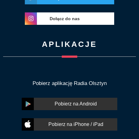
Dołącz do nas
APLIKACJE
Pobierz aplikację Radia Olsztyn
Pobierz na Android
Pobierz na iPhone / iPad