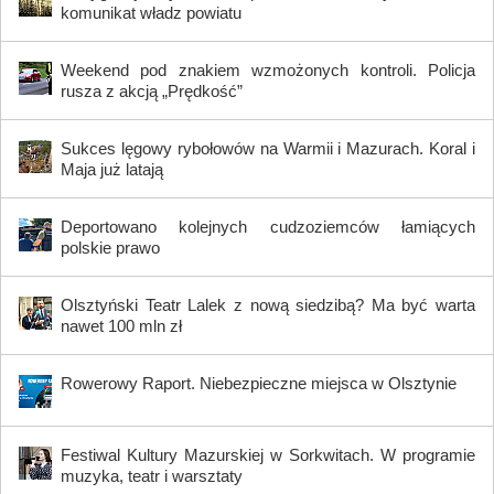
komunikat władz powiatu
Weekend pod znakiem wzmożonych kontroli. Policja
rusza z akcją „Prędkość”
Sukces lęgowy rybołowów na Warmii i Mazurach. Koral i
Maja już latają
Deportowano kolejnych cudzoziemców łamiących
polskie prawo
Olsztyński Teatr Lalek z nową siedzibą? Ma być warta
nawet 100 mln zł
Rowerowy Raport. Niebezpieczne miejsca w Olsztynie
Festiwal Kultury Mazurskiej w Sorkwitach. W programie
muzyka, teatr i warsztaty