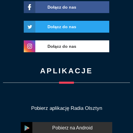
Dołącz do nas
Dołącz do nas
Dołącz do nas
APLIKACJE
Pobierz aplikację Radia Olsztyn
Pobierz na Android