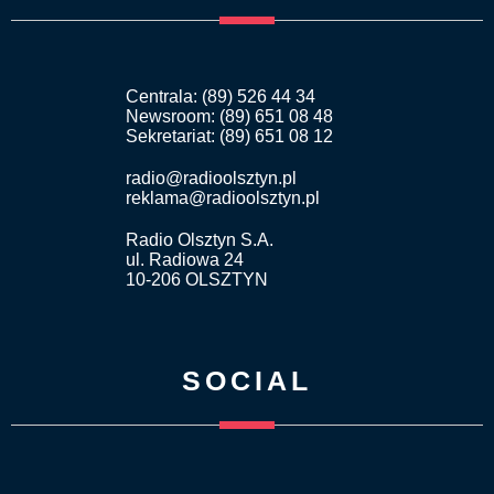
Centrala: (89) 526 44 34
Newsroom: (89) 651 08 48
Sekretariat: (89) 651 08 12
radio@radioolsztyn.pl
reklama@radioolsztyn.pl
Radio Olsztyn S.A.
ul. Radiowa 24
10-206 OLSZTYN
SOCIAL