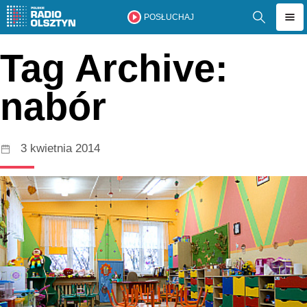
POSŁUCHAJ
Tag Archive:
nabór
3 kwietnia 2014