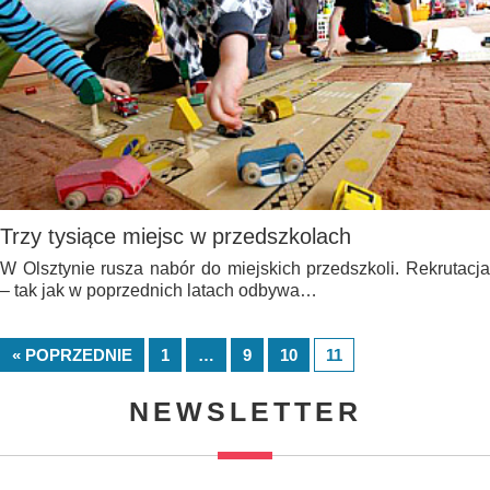
Trzy tysiące miejsc w przedszkolach
W Olsztynie rusza nabór do miejskich przedszkoli. Rekrutacja
– tak jak w poprzednich latach odbywa…
« POPRZEDNIE
1
…
9
10
11
NEWSLETTER