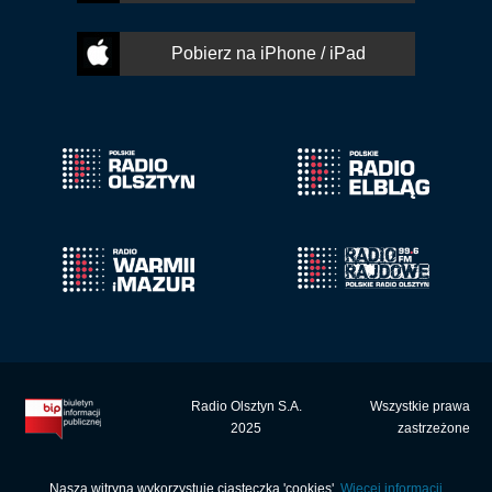
Pobierz na iPhone / iPad
Radio Olsztyn S.A.
Wszystkie prawa
2025
zastrzeżone
Nasza witryna wykorzystuje ciasteczka 'cookies'.
Więcej informacji