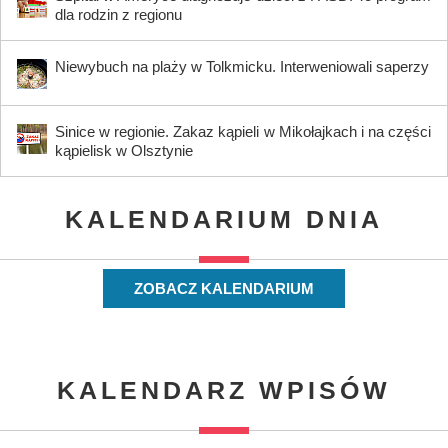
dla rodzin z regionu
Niewybuch na plaży w Tolkmicku. Interweniowali saperzy
Sinice w regionie. Zakaz kąpieli w Mikołajkach i na części
kąpielisk w Olsztynie
KALENDARIUM DNIA
ZOBACZ KALENDARIUM
KALENDARZ WPISÓW