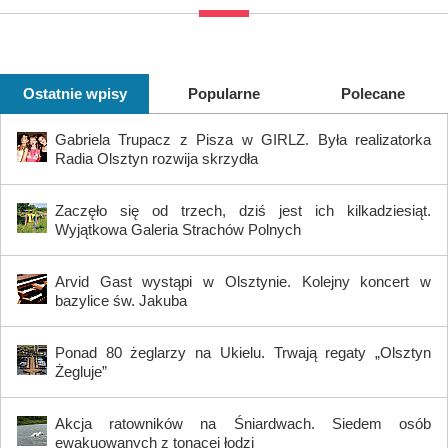
Ostatnie wpisy
Popularne
Polecane
Gabriela Trupacz z Pisza w GIRLZ. Była realizatorka
Radia Olsztyn rozwija skrzydła
Zaczęło się od trzech, dziś jest ich kilkadziesiąt.
Wyjątkowa Galeria Strachów Polnych
Arvid Gast wystąpi w Olsztynie. Kolejny koncert w
bazylice św. Jakuba
Ponad 80 żeglarzy na Ukielu. Trwają regaty „Olsztyn
Żegluje”
Akcja ratowników na Śniardwach. Siedem osób
ewakuowanych z tonącej łodzi