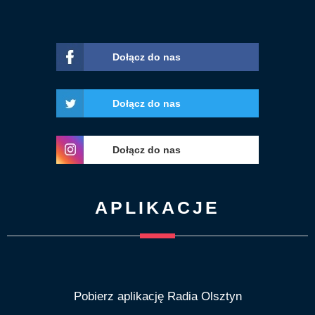
Dołącz do nas
Dołącz do nas
Dołącz do nas
APLIKACJE
Pobierz aplikację Radia Olsztyn