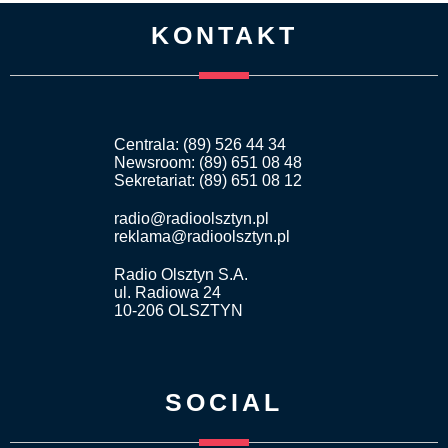
KONTAKT
Centrala: (89) 526 44 34
Newsroom: (89) 651 08 48
Sekretariat: (89) 651 08 12
radio@radioolsztyn.pl
reklama@radioolsztyn.pl
Radio Olsztyn S.A.
ul. Radiowa 24
10-206 OLSZTYN
SOCIAL