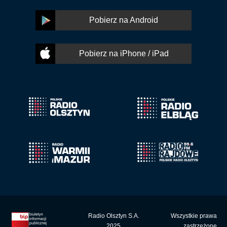
Pobierz na Android
Pobierz na iPhone / iPad
Radio Olsztyn S.A.
Wszystkie prawa
2025
zastrzeżone