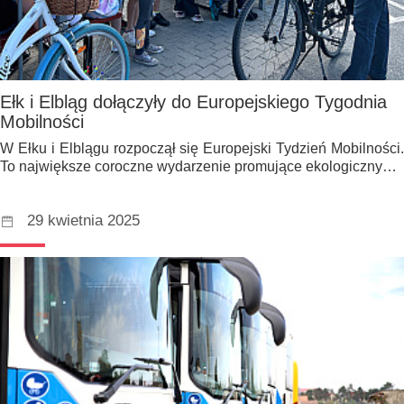
Ełk i Elbląg dołączyły do Europejskiego Tygodnia
Mobilności
W Ełku i Elblągu rozpoczął się Europejski Tydzień Mobilności.
To największe coroczne wydarzenie promujące ekologiczny…
29 kwietnia 2025