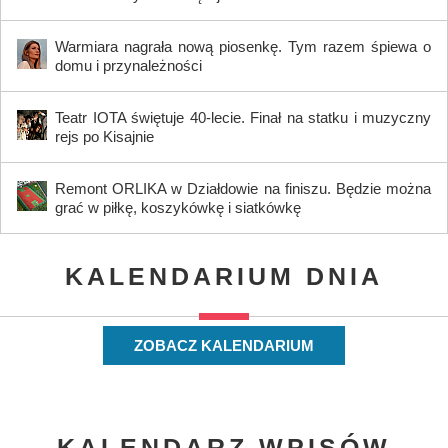
Warmiara nagrała nową piosenkę. Tym razem śpiewa o
domu i przynależności
Teatr IOTA świętuje 40-lecie. Finał na statku i muzyczny
rejs po Kisajnie
Remont ORLIKA w Działdowie na finiszu. Będzie można
grać w piłkę, koszykówkę i siatkówkę
KALENDARIUM DNIA
ZOBACZ KALENDARIUM
KALENDARZ WPISÓW