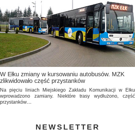
W Ełku zmiany w kursowaniu autobusów. MZK
zlikwidowało część przystanków
Na pięciu liniach Miejskiego Zakładu Komunikacji w Ełku
wprowadzono zamiany. Niektóre trasy wydłużono, część
przystanków…
NEWSLETTER