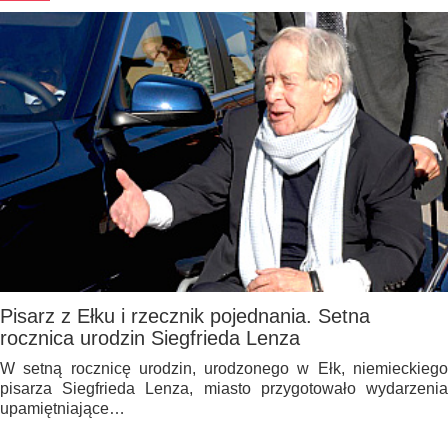
Pisarz z Ełku i rzecznik pojednania. Setna
rocznica urodzin Siegfrieda Lenza
W setną rocznicę urodzin, urodzonego w Ełk, niemieckiego
pisarza Siegfrieda Lenza, miasto przygotowało wydarzenia
upamiętniające…