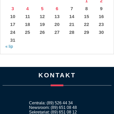
1
2
3
4
5
6
7
8
9
10
11
12
13
14
15
16
17
18
19
20
21
22
23
24
25
26
27
28
29
30
31
« lip
KONTAKT
Centrala: (89) 526 44 34
Newsroom: (89) 651 08 48
Sekretariat: (89) 651 08 12