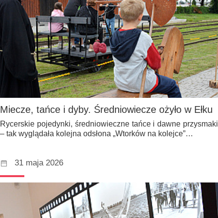
Miecze, tańce i dyby. Średniowiecze ożyło w Ełku
Rycerskie pojedynki, średniowieczne tańce i dawne przysmaki
– tak wyglądała kolejna odsłona „Wtorków na kolejce”…
31 maja 2026