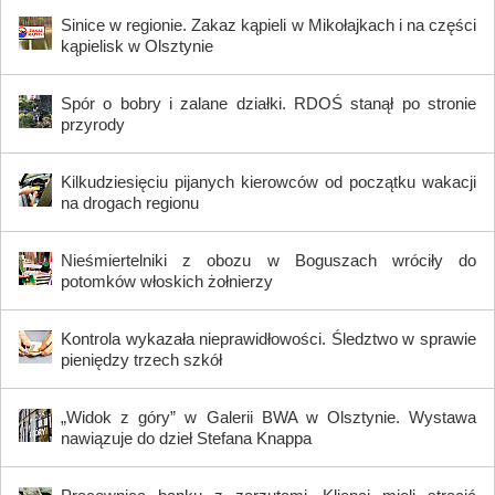
Sinice w regionie. Zakaz kąpieli w Mikołajkach i na części
kąpielisk w Olsztynie
Spór o bobry i zalane działki. RDOŚ stanął po stronie
przyrody
Kilkudziesięciu pijanych kierowców od początku wakacji
na drogach regionu
Nieśmiertelniki z obozu w Boguszach wróciły do
potomków włoskich żołnierzy
Kontrola wykazała nieprawidłowości. Śledztwo w sprawie
pieniędzy trzech szkół
„Widok z góry” w Galerii BWA w Olsztynie. Wystawa
nawiązuje do dzieł Stefana Knappa