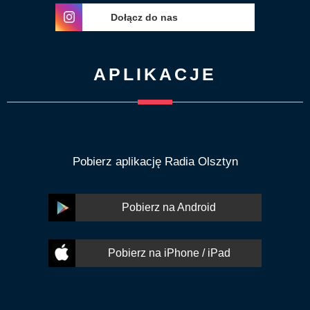
Dołącz do nas
APLIKACJE
Pobierz aplikację Radia Olsztyn
Pobierz na Android
Pobierz na iPhone / iPad