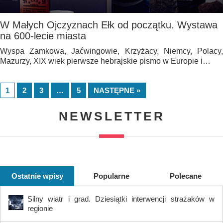
W Małych Ojczyznach Ełk od początku. Wystawa
na 600-lecie miasta
Wyspa Zamkowa, Jaćwingowie, Krzyżacy, Niemcy, Polacy,
Mazurzy, XIX wiek pierwsze hebrajskie pismo w Europie i…
1
2
3
…
5
NASTĘPNE »
NEWSLETTER
Ostatnie wpisy
Popularne
Polecane
Silny wiatr i grad. Dziesiątki interwencji strażaków w
regionie