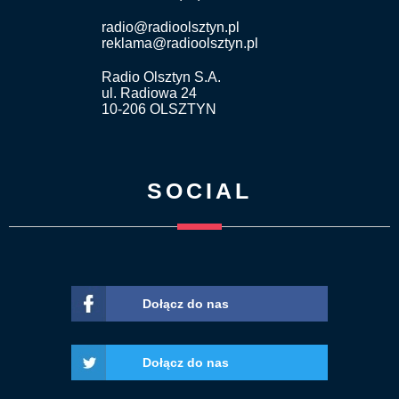
radio@radioolsztyn.pl
reklama@radioolsztyn.pl
Radio Olsztyn S.A.
ul. Radiowa 24
10-206 OLSZTYN
SOCIAL
Dołącz do nas
Dołącz do nas