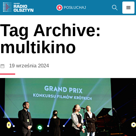
POSŁUCHAJ
Tag Archive:
multikino
19 września 2024