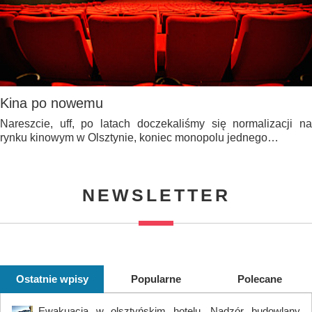
Kina po nowemu
Nareszcie, uff, po latach doczekaliśmy się normalizacji na
rynku kinowym w Olsztynie, koniec monopolu jednego…
NEWSLETTER
Ostatnie wpisy
Popularne
Polecane
Ewakuacja w olsztyńskim hotelu. Nadzór budowlany