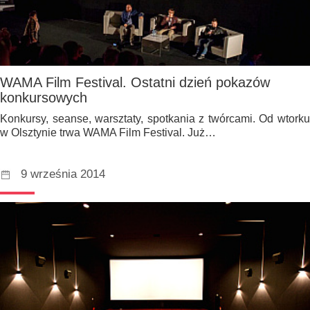
WAMA Film Festival. Ostatni dzień pokazów
konkursowych
Konkursy, seanse, warsztaty, spotkania z twórcami. Od wtorku
w Olsztynie trwa WAMA Film Festival. Już…
9 września 2014