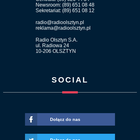
Newsroom: (89) 651 08 48
Sekretariat: (89) 651 08 12
radio@radioolsztyn.pl
reklama@radioolsztyn.pl
Radio Olsztyn S.A.
ul. Radiowa 24
10-206 OLSZTYN
SOCIAL
Dołącz do nas
Dołącz do nas