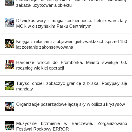
zakazał użytkowania obiektu
Dźwiękostwory i magia codzienności. Letnie warsztaty
MOK w olsztyńskim Parku Centralnym
Księga z relacjami z objawień gietrzwałdzkich sprzed 150
lat zostanie zakonserwowana
Harcerze wrócili do Fromborka. Miasto świętuje 60.
rocznicę wielkiej operacji
Turyści chcieli zobaczyć granicę z bliska. Posypały się
mandaty
Organizacje pozarządowe łączą siły w obliczu kryzysów
Muzyczne brzmienie w Barczewie. Zorganizowano
Festiwal Rockowy ERROR