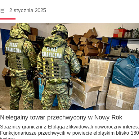
2 stycznia 2025
Nielegalny towar przechwycony w Nowy Rok
Strażnicy graniczni z Elbląga zlikwidowali noworoczny interes.
Funkcjonariusze przechwycili w powiecie elbląskim blisko 130