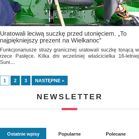
Uratowali leciwą suczkę przed utonięciem. „To
najpiękniejszy prezent na Wielkanoc”
Funkcjonariusze straży granicznej uratowali suczkę tonącą w
rzece Pasłęce. Kilka dni wcześniej właścicielka 16-letniej
Suni…
1
2
3
NASTĘPNE »
NEWSLETTER
Ostatnie wpisy
Popularne
Polecane