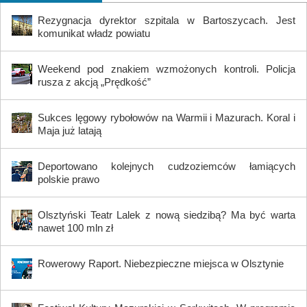
Rezygnacja dyrektor szpitala w Bartoszycach. Jest
komunikat władz powiatu
Weekend pod znakiem wzmożonych kontroli. Policja
rusza z akcją „Prędkość”
Sukces lęgowy rybołowów na Warmii i Mazurach. Koral i
Maja już latają
Deportowano kolejnych cudzoziemców łamiących
polskie prawo
Olsztyński Teatr Lalek z nową siedzibą? Ma być warta
nawet 100 mln zł
Rowerowy Raport. Niebezpieczne miejsca w Olsztynie