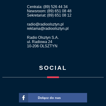
Centrala: (89) 526 44 34
Newsroom: (89) 651 08 48
Sekretariat: (89) 651 08 12
radio@radioolsztyn.pl
reklama@radioolsztyn.pl
Radio Olsztyn S.A.
ul. Radiowa 24
10-206 OLSZTYN
SOCIAL
Dołącz do nas