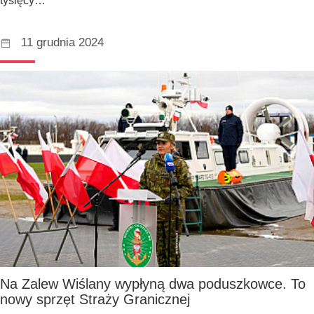
tysięcy…
11 grudnia 2024
Na Zalew Wiślany wypłyną dwa poduszkowce. To
nowy sprzęt Straży Granicznej