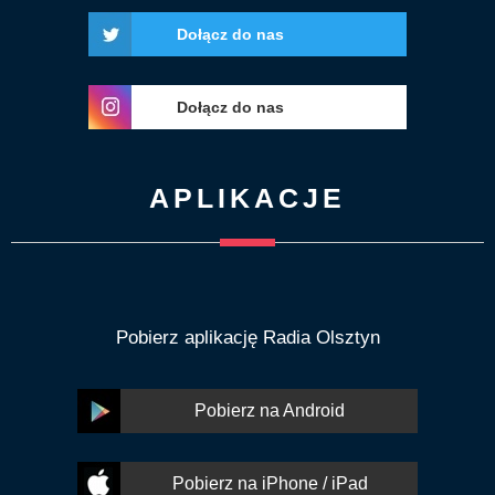
Dołącz do nas
Dołącz do nas
APLIKACJE
Pobierz aplikację Radia Olsztyn
Pobierz na Android
Pobierz na iPhone / iPad