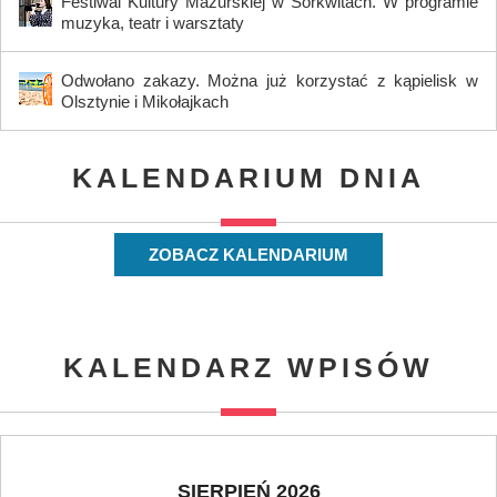
Festiwal Kultury Mazurskiej w Sorkwitach. W programie
muzyka, teatr i warsztaty
Odwołano zakazy. Można już korzystać z kąpielisk w
Olsztynie i Mikołajkach
KALENDARIUM DNIA
ZOBACZ KALENDARIUM
KALENDARZ WPISÓW
SIERPIEŃ 2026