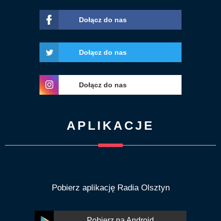
Dołącz do nas
Dołącz do nas
Dołącz do nas
APLIKACJE
Pobierz aplikację Radia Olsztyn
Pobierz na Android