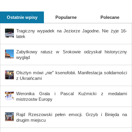
Ostatnie wpisy
Popularne
Polecane
Tragiczny wypadek na Jeziorze Jagodne. Nie żyje 16-
latek
Zabytkowy ratusz w Srokowie odzyskał historyczny
wygląd
Olsztyn mówi „nie” ksenofobii. Manifestacja solidarności
z Ukraińcami
Weronika Grala i Pascal Kuźmicki z medalami
mistrzostw Europy
Rajd Rzeszowski pełen emocji. Grzyb i Binięda na
drugim miejscu