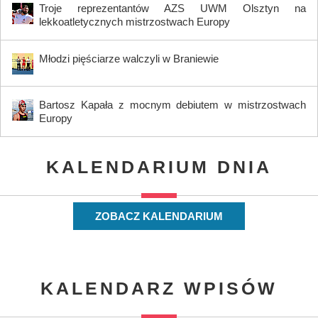
Troje reprezentantów AZS UWM Olsztyn na
lekkoatletycznych mistrzostwach Europy
Młodzi pięściarze walczyli w Braniewie
Bartosz Kapała z mocnym debiutem w mistrzostwach
Europy
KALENDARIUM DNIA
ZOBACZ KALENDARIUM
KALENDARZ WPISÓW