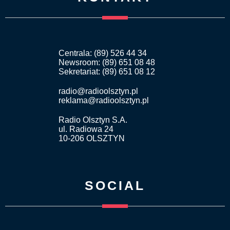
Centrala: (89) 526 44 34
Newsroom: (89) 651 08 48
Sekretariat: (89) 651 08 12
radio@radioolsztyn.pl
reklama@radioolsztyn.pl
Radio Olsztyn S.A.
ul. Radiowa 24
10-206 OLSZTYN
SOCIAL