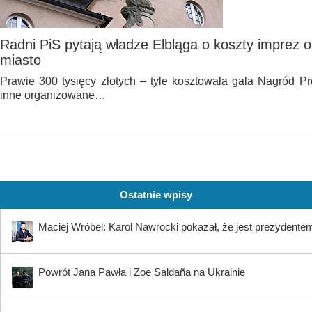
Radni PiS pytają władze Elbląga o koszty imprez 
miasto
Prawie 300 tysięcy złotych – tyle kosztowała gala Nagród Pre
inne organizowane…
Ostatnie wpisy
Maciej Wróbel: Karol Nawrocki pokazał, że jest prezydente
Powrót Jana Pawła i Zoe Saldaña na Ukrainie