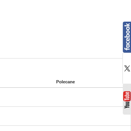
Polecane