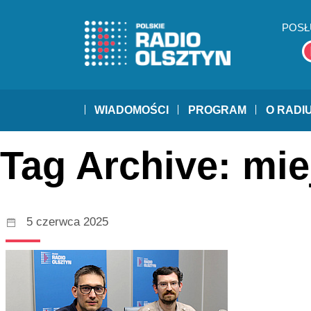
POSŁ
WIADOMOŚCI
PROGRAM
O RADI
Tag Archive: mie
5 czerwca 2025