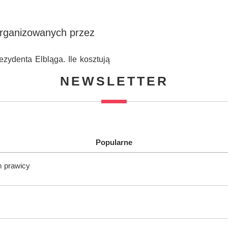
organizowanych przez
zydenta Elbląga. Ile kosztują
NEWSLETTER
Popularne
m prawicy