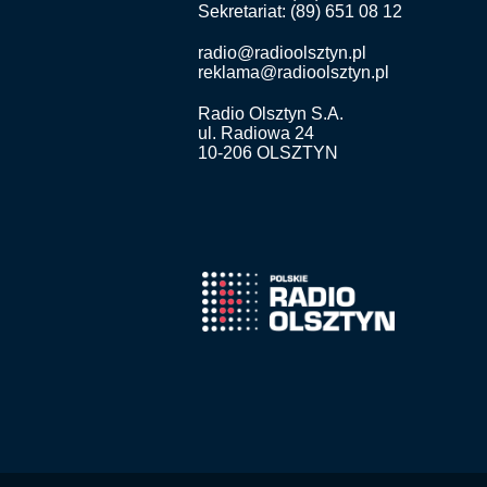
Sekretariat: (89) 651 08 12
radio@radioolsztyn.pl
reklama@radioolsztyn.pl
Radio Olsztyn S.A.
ul. Radiowa 24
10-206 OLSZTYN