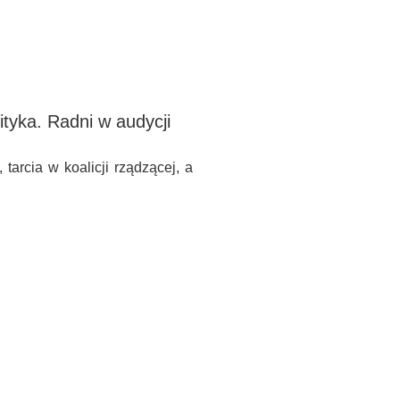
ityka. Radni w audycji
arcia w koalicji rządzącej, a