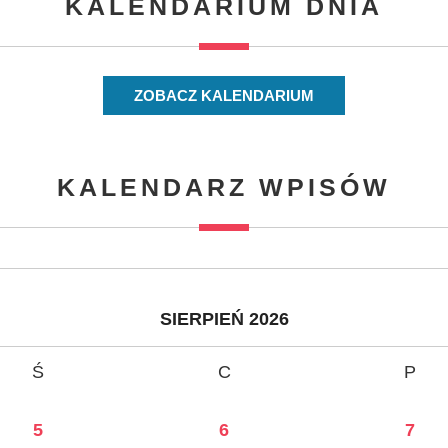
KALENDARIUM DNIA
ZOBACZ KALENDARIUM
KALENDARZ WPISÓW
SIERPIEŃ 2026
Ś
C
P
5
6
7