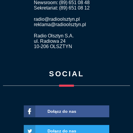
Newsroom: (89) 651 08 48
Sekretariat: (89) 651 08 12
radio@radioolsztyn.pl
reklama@radioolsztyn.pl
Radio Olsztyn S.A.
ul. Radiowa 24
10-206 OLSZTYN
SOCIAL
Dołącz do nas
Dołącz do nas