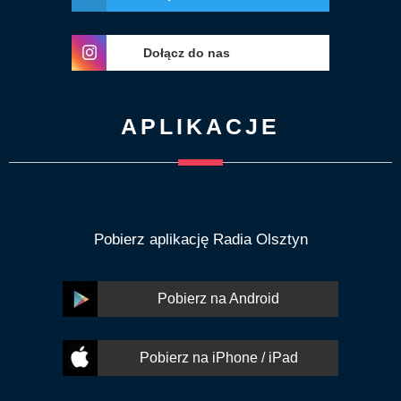
Dołącz do nas
APLIKACJE
Pobierz aplikację Radia Olsztyn
Pobierz na Android
Pobierz na iPhone / iPad