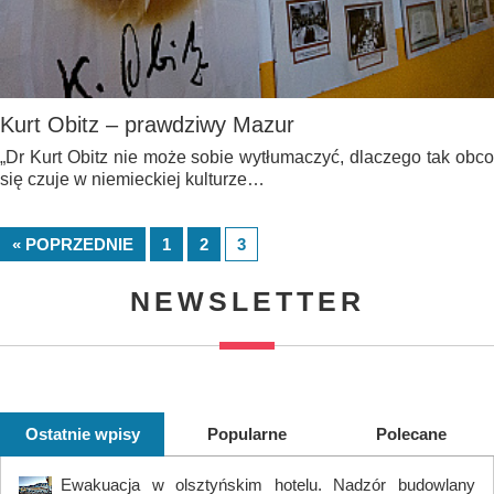
Kurt Obitz – prawdziwy Mazur
„Dr Kurt Obitz nie może sobie wytłumaczyć, dlaczego tak obco
się czuje w niemieckiej kulturze…
« POPRZEDNIE
1
2
3
NEWSLETTER
Ostatnie wpisy
Popularne
Polecane
Ewakuacja w olsztyńskim hotelu. Nadzór budowlany