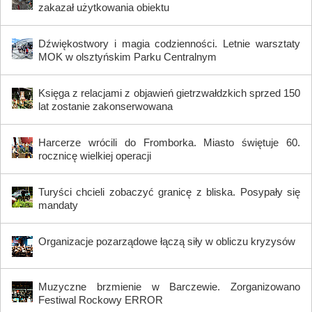
zakazał użytkowania obiektu
Dźwiękostwory i magia codzienności. Letnie warsztaty
MOK w olsztyńskim Parku Centralnym
Księga z relacjami z objawień gietrzwałdzkich sprzed 150
lat zostanie zakonserwowana
Harcerze wrócili do Fromborka. Miasto świętuje 60.
rocznicę wielkiej operacji
Turyści chcieli zobaczyć granicę z bliska. Posypały się
mandaty
Organizacje pozarządowe łączą siły w obliczu kryzysów
Muzyczne brzmienie w Barczewie. Zorganizowano
Festiwal Rockowy ERROR