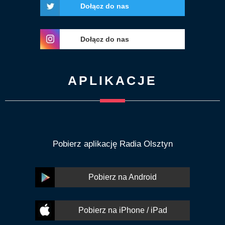
Dołącz do nas
Dołącz do nas
APLIKACJE
Pobierz aplikację Radia Olsztyn
Pobierz na Android
Pobierz na iPhone / iPad