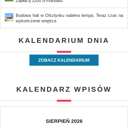
Zapłacą 1200 zł mandatu
Budowa hali w Olsztynku nabiera tempa. Teraz czas na
wykończenie wnętrza
KALENDARIUM DNIA
ZOBACZ KALENDARIUM
KALENDARZ WPISÓW
SIERPIEŃ 2026