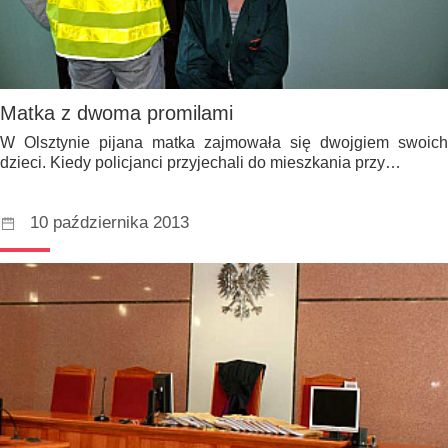
Matka z dwoma promilami
W Olsztynie pijana matka zajmowała się dwojgiem swoich
dzieci. Kiedy policjanci przyjechali do mieszkania przy…
10 października 2013