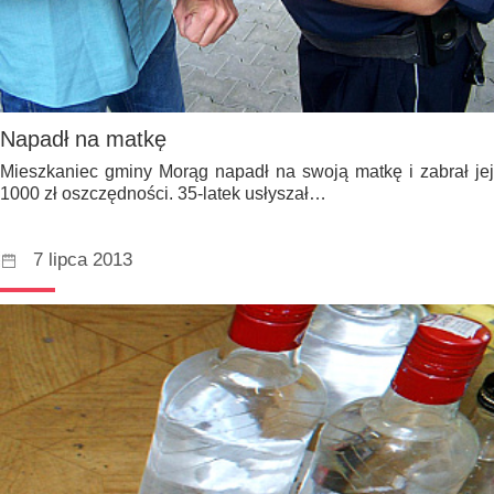
Napadł na matkę
Mieszkaniec gminy Morąg napadł na swoją matkę i zabrał jej
1000 zł oszczędności. 35-latek usłyszał…
7 lipca 2013