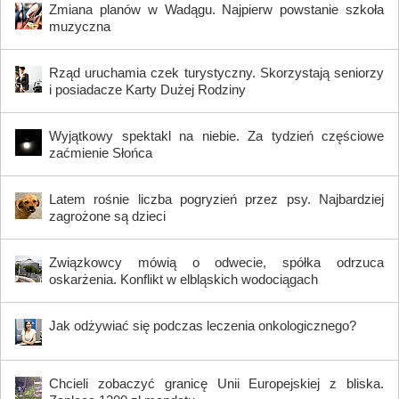
Zmiana planów w Wadągu. Najpierw powstanie szkoła
muzyczna
Rząd uruchamia czek turystyczny. Skorzystają seniorzy
i posiadacze Karty Dużej Rodziny
Wyjątkowy spektakl na niebie. Za tydzień częściowe
zaćmienie Słońca
Latem rośnie liczba pogryzień przez psy. Najbardziej
zagrożone są dzieci
Związkowcy mówią o odwecie, spółka odrzuca
oskarżenia. Konflikt w elbląskich wodociągach
Jak odżywiać się podczas leczenia onkologicznego?
Chcieli zobaczyć granicę Unii Europejskiej z bliska.