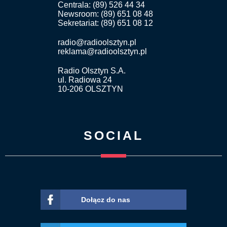
Centrala: (89) 526 44 34
Newsroom: (89) 651 08 48
Sekretariat: (89) 651 08 12
radio@radioolsztyn.pl
reklama@radioolsztyn.pl
Radio Olsztyn S.A.
ul. Radiowa 24
10-206 OLSZTYN
SOCIAL
Dołącz do nas