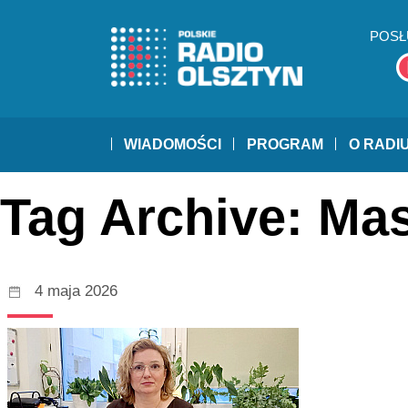
POSŁ
WIADOMOŚCI
PROGRAM
O RADI
Tag Archive: Ma
4 maja 2026