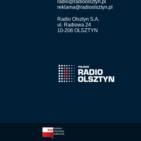
radio@radioolsztyn.pl
reklama@radioolsztyn.pl
Radio Olsztyn S.A.
ul. Radiowa 24
10-206 OLSZTYN