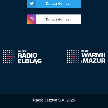
Dołącz do nas
Dołącz do nas
Radio Olsztyn S.A. 2025