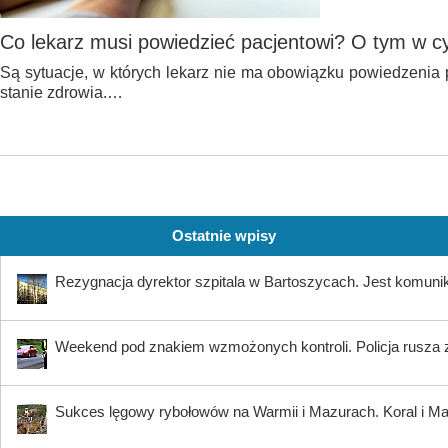
Co lekarz musi powiedzieć pacjentowi? O tym w 
Są sytuacje, w których lekarz nie ma obowiązku powiedzenia 
stanie zdrowia.…
Ostatnie wpisy
Rezygnacja dyrektor szpitala w Bartoszycach. Jest komuni
Weekend pod znakiem wzmożonych kontroli. Policja rusza 
Sukces lęgowy rybołowów na Warmii i Mazurach. Koral i Maja