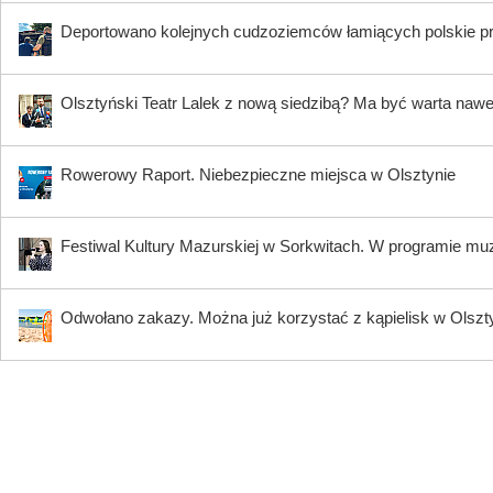
Deportowano kolejnych cudzoziemców łamiących polskie p
Olsztyński Teatr Lalek z nową siedzibą? Ma być warta nawe
Rowerowy Raport. Niebezpieczne miejsca w Olsztynie
Festiwal Kultury Mazurskiej w Sorkwitach. W programie muzy
Odwołano zakazy. Można już korzystać z kąpielisk w Olszty