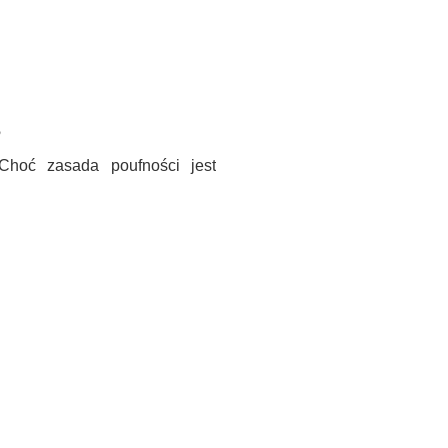
?
 Choć zasada poufności jest