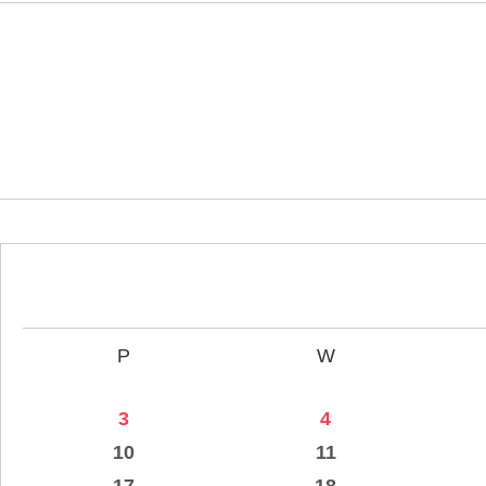
P
W
3
4
10
11
17
18