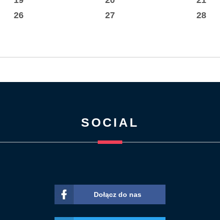
26
27
28
SOCIAL
Dołącz do nas