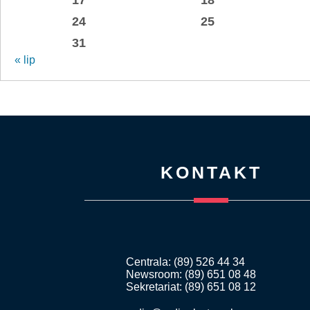
24
25
31
« lip
KONTAKT
Centrala: (89) 526 44 34
Newsroom: (89) 651 08 48
Sekretariat: (89) 651 08 12