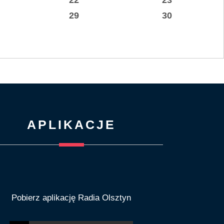
29
30
APLIKACJE
Pobierz aplikację Radia Olsztyn