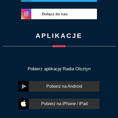
Dołącz do nas
APLIKACJE
Pobierz aplikację Radia Olsztyn
Pobierz na Android
Pobierz na iPhone / iPad