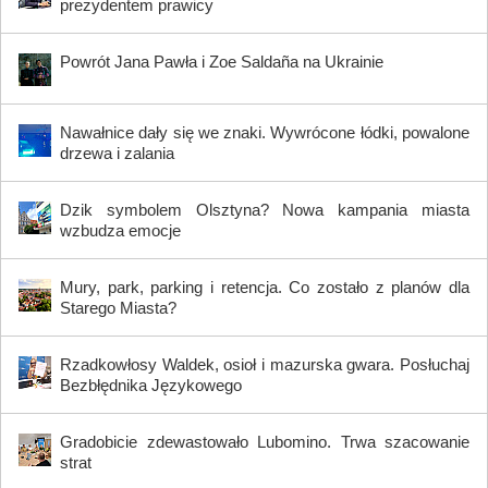
prezydentem prawicy
Powrót Jana Pawła i Zoe Saldaña na Ukrainie
Nawałnice dały się we znaki. Wywrócone łódki, powalone
drzewa i zalania
Dzik symbolem Olsztyna? Nowa kampania miasta
wzbudza emocje
Mury, park, parking i retencja. Co zostało z planów dla
Starego Miasta?
Rzadkowłosy Waldek, osioł i mazurska gwara. Posłuchaj
Bezbłędnika Językowego
Gradobicie zdewastowało Lubomino. Trwa szacowanie
strat