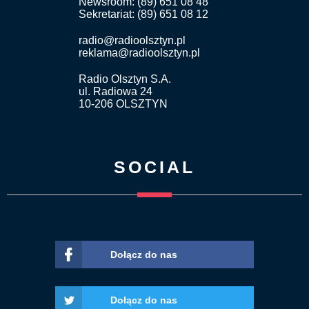
Newsroom: (89) 651 08 48
Sekretariat: (89) 651 08 12
radio@radioolsztyn.pl
reklama@radioolsztyn.pl
Radio Olsztyn S.A.
ul. Radiowa 24
10-206 OLSZTYN
SOCIAL
Dołącz do nas
Dołącz do nas