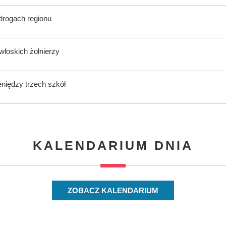
 drogach regionu
włoskich żołnierzy
eniędzy trzech szkół
KALENDARIUM DNIA
ZOBACZ KALENDARIUM