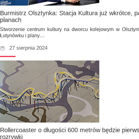
Burmistrz Olsztynka: Stacja Kultura już wkrótce, p
planach
Stworzenie centrum kultury na dworcu kolejowym w Olszty
Łutynówku i plany…
27 sierpnia 2024
Rollercoaster o długości 600 metrów będzie pierws
rozrywki