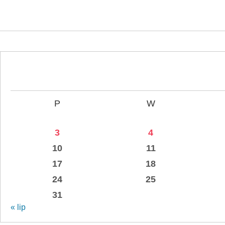
P
W
3
4
10
11
17
18
24
25
31
« lip