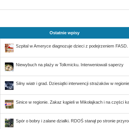
Ostatnie wpisy
Szpital w Ameryce diagnozuje dzieci z podejrzeniem FASD. 
Niewybuch na plaży w Tolkmicku. Interweniowali saperzy
Silny wiatr i grad. Dziesiątki interwencji strażaków w regioni
Sinice w regionie. Zakaz kąpieli w Mikołajkach i na części k
Spór o bobry i zalane działki. RDOŚ stanął po stronie przyr