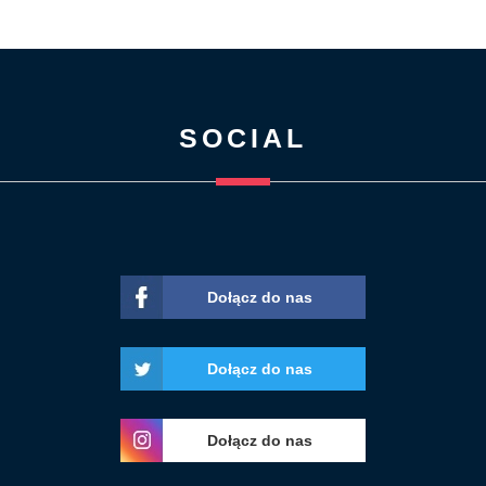
SOCIAL
Dołącz do nas
Dołącz do nas
Dołącz do nas