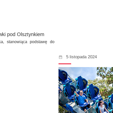
wki pod Olsztynkiem
ka, stanowiąca podstawę do
5 listopada 2024