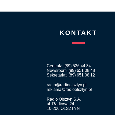
KONTAKT
Centrala: (89) 526 44 34
Newsroom: (89) 651 08 48
Sekretariat: (89) 651 08 12
radio@radioolsztyn.pl
reklama@radioolsztyn.pl
Radio Olsztyn S.A.
ul. Radiowa 24
10-206 OLSZTYN