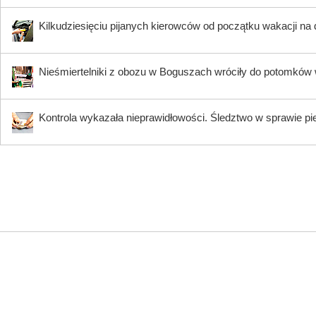
Kilkudziesięciu pijanych kierowców od początku wakacji na
Nieśmiertelniki z obozu w Boguszach wróciły do potomków 
Kontrola wykazała nieprawidłowości. Śledztwo w sprawie pi