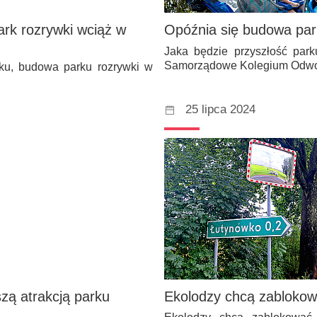
ark rozrywki wciąż w
Opóźnia się budowa par
Jaka będzie przyszłość park
Samorządowe Kolegium Odw
nku, budowa parku rozrywki w
25 lipca 2024
zą atrakcją parku
Ekolodzy chcą zablokow