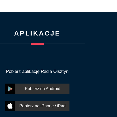
APLIKACJE
Pobierz aplikację Radia Olsztyn
Pobierz na Android
Pobierz na iPhone / iPad