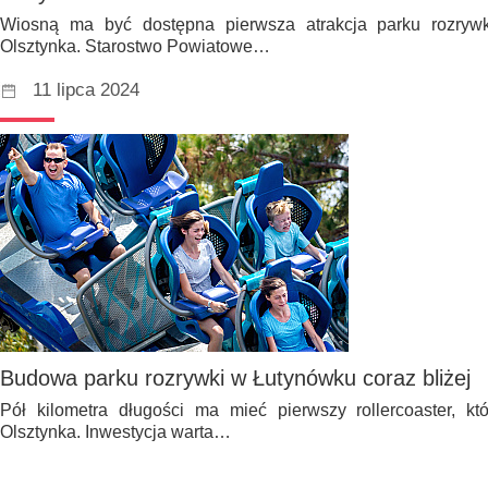
Wiosną ma być dostępna pierwsza atrakcja parku rozryw
Olsztynka. Starostwo Powiatowe…
11 lipca 2024
Budowa parku rozrywki w Łutynówku coraz bliżej
Pół kilometra długości ma mieć pierwszy rollercoaster, k
Olsztynka. Inwestycja warta…