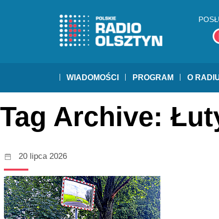
POSŁ
WIADOMOŚCI
PROGRAM
O RADI
Tag Archive: Łu
20 lipca 2026