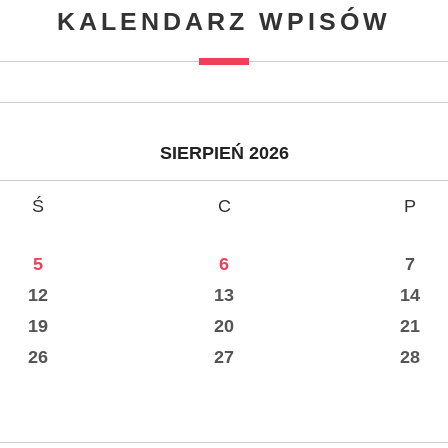
KALENDARZ WPISÓW
SIERPIEŃ 2026
Ś
C
P
5
6
7
12
13
14
19
20
21
26
27
28