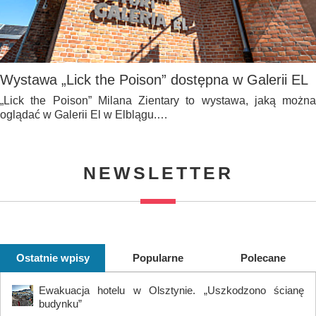
Wystawa „Lick the Poison” dostępna w Galerii EL
„Lick the Poison” Milana Zientary to wystawa, jaką można
oglądać w Galerii El w Elblągu.…
NEWSLETTER
Ostatnie wpisy
Popularne
Polecane
Ewakuacja hotelu w Olsztynie. „Uszkodzono ścianę
budynku”