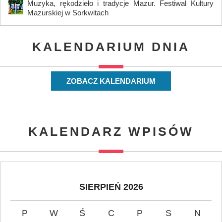
Muzyka, rękodzieło i tradycje Mazur. Festiwal Kultury
Mazurskiej w Sorkwitach
KALENDARIUM DNIA
ZOBACZ KALENDARIUM
KALENDARZ WPISÓW
SIERPIEŃ 2026
P
W
Ś
C
P
S
N