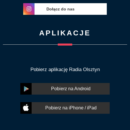
Dołącz do nas
APLIKACJE
Pobierz aplikację Radia Olsztyn
Pobierz na Android
Pobierz na iPhone / iPad