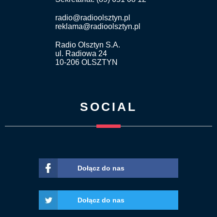
radio@radioolsztyn.pl
reklama@radioolsztyn.pl
Radio Olsztyn S.A.
ul. Radiowa 24
10-206 OLSZTYN
SOCIAL
Dołącz do nas
Dołącz do nas