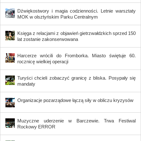
Dźwiękostwory i magia codzienności. Letnie warsztaty
MOK w olsztyńskim Parku Centralnym
Księga z relacjami z objawień gietrzwałdzkich sprzed 150
lat zostanie zakonserwowana
Harcerze wrócili do Fromborka. Miasto świętuje 60.
rocznicę wielkiej operacji
Turyści chcieli zobaczyć granicę z bliska. Posypały się
mandaty
Organizacje pozarządowe łączą siły w obliczu kryzysów
Muzyczne uderzenie w Barczewie. Trwa Festiwal
Rockowy ERROR