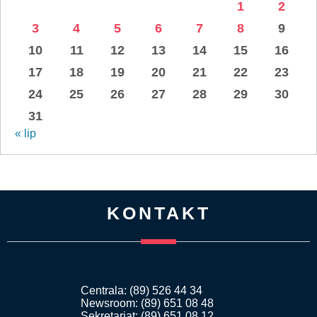
1
2
3
4
5
6
7
8
9
10
11
12
13
14
15
16
17
18
19
20
21
22
23
24
25
26
27
28
29
30
31
« lip
KONTAKT
Centrala: (89) 526 44 34
Newsroom: (89) 651 08 48
Sekretariat: (89) 651 08 12