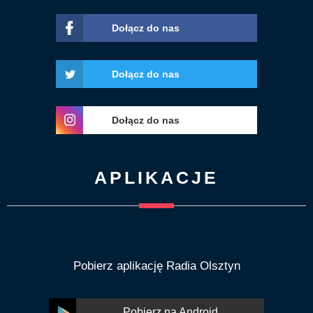
Dołącz do nas
Dołącz do nas
Dołącz do nas
APLIKACJE
Pobierz aplikację Radia Olsztyn
Pobierz na Android