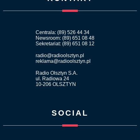
Centrala: (89) 526 44 34
Newsroom: (89) 651 08 48
Sekretariat: (89) 651 08 12
radio@radioolsztyn.pl
reklama@radioolsztyn.pl
Radio Olsztyn S.A.
ul. Radiowa 24
10-206 OLSZTYN
SOCIAL