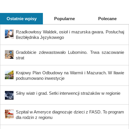
Ostatnie wpisy
Popularne
Polecane
Rzadkowłosy Waldek, osioł i mazurska gwara. Posłuchaj
Bezbłędnika Językowego
Gradobicie zdewastowało Lubomino. Trwa szacowanie
strat
Krajowy Plan Odbudowy na Warmii i Mazurach. W Iławie
podsumowano inwestycje
Silny wiatr i grad. Setki interwencji strażaków w regionie
Szpital w Ameryce diagnozuje dzieci z FASD. To program
dla rodzin z regionu