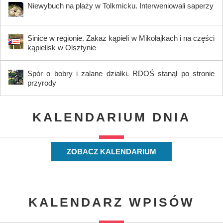
Niewybuch na plaży w Tolkmicku. Interweniowali saperzy
Sinice w regionie. Zakaz kąpieli w Mikołajkach i na części
kąpielisk w Olsztynie
Spór o bobry i zalane działki. RDOŚ stanął po stronie
przyrody
KALENDARIUM DNIA
ZOBACZ KALENDARIUM
KALENDARZ WPISÓW