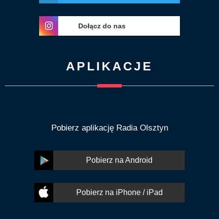
Dołącz do nas
APLIKACJE
Pobierz aplikację Radia Olsztyn
Pobierz na Android
Pobierz na iPhone / iPad