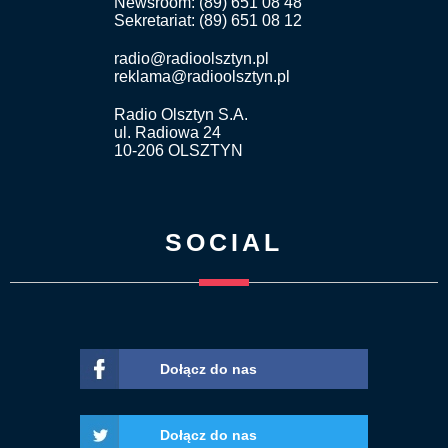
Newsroom: (89) 651 08 48
Sekretariat: (89) 651 08 12
radio@radioolsztyn.pl
reklama@radioolsztyn.pl
Radio Olsztyn S.A.
ul. Radiowa 24
10-206 OLSZTYN
SOCIAL
Dołącz do nas
Dołącz do nas