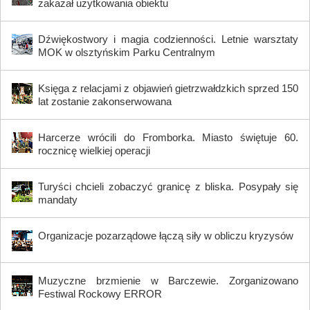
zakazał użytkowania obiektu
Dźwiękostwory i magia codzienności. Letnie warsztaty
MOK w olsztyńskim Parku Centralnym
Księga z relacjami z objawień gietrzwałdzkich sprzed 150
lat zostanie zakonserwowana
Harcerze wrócili do Fromborka. Miasto świętuje 60.
rocznicę wielkiej operacji
Turyści chcieli zobaczyć granicę z bliska. Posypały się
mandaty
Organizacje pozarządowe łączą siły w obliczu kryzysów
Muzyczne brzmienie w Barczewie. Zorganizowano
Festiwal Rockowy ERROR