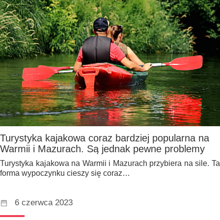
Turystyka kajakowa coraz bardziej popularna na
Warmii i Mazurach. Są jednak pewne problemy
Turystyka kajakowa na Warmii i Mazurach przybiera na sile. Ta
forma wypoczynku cieszy się coraz…
6 czerwca 2023