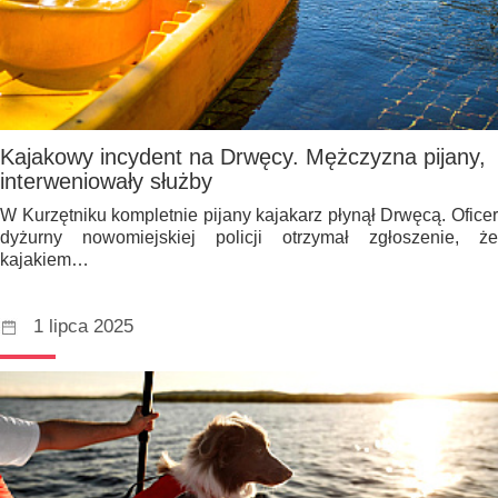
Kajakowy incydent na Drwęcy. Mężczyzna pijany,
interweniowały służby
W Kurzętniku kompletnie pijany kajakarz płynął Drwęcą. Oficer
dyżurny nowomiejskiej policji otrzymał zgłoszenie, że
kajakiem…
1 lipca 2025