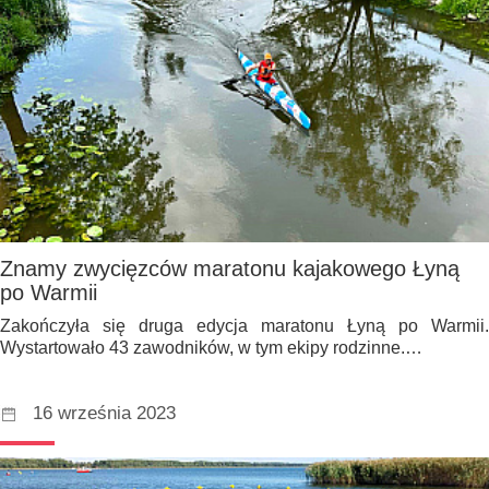
Znamy zwycięzców maratonu kajakowego Łyną
po Warmii
Zakończyła się druga edycja maratonu Łyną po Warmii.
Wystartowało 43 zawodników, w tym ekipy rodzinne.…
16 września 2023