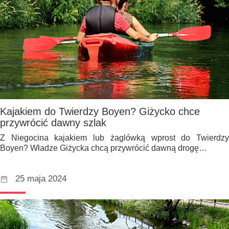
Kajakiem do Twierdzy Boyen? Giżycko chce
przywrócić dawny szlak
Z Niegocina kajakiem lub żaglówką wprost do Twierdzy
Boyen? Władze Giżycka chcą przywrócić dawną drogę…
25 maja 2024