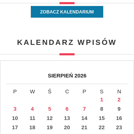
ZOBACZ KALENDARIUM
KALENDARZ WPISÓW
SIERPIEŃ 2026
P
W
Ś
C
P
S
N
1
2
3
4
5
6
7
8
9
10
11
12
13
14
15
16
17
18
19
20
21
22
23