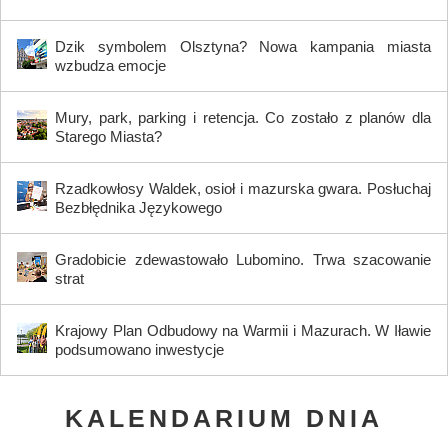
Dzik symbolem Olsztyna? Nowa kampania miasta
wzbudza emocje
Mury, park, parking i retencja. Co zostało z planów dla
Starego Miasta?
Rzadkowłosy Waldek, osioł i mazurska gwara. Posłuchaj
Bezbłędnika Językowego
Gradobicie zdewastowało Lubomino. Trwa szacowanie
strat
Krajowy Plan Odbudowy na Warmii i Mazurach. W Iławie
podsumowano inwestycje
KALENDARIUM DNIA