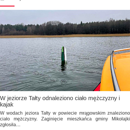
W jeziorze Tałty odnaleziono ciało mężczyzny i
kajak
W wodach jeziora Tałty w powiecie mrągowskim znaleziono
ciało mężczyzny. Zaginięcie mieszkańca gminy Mikołajki
zgłosiła…