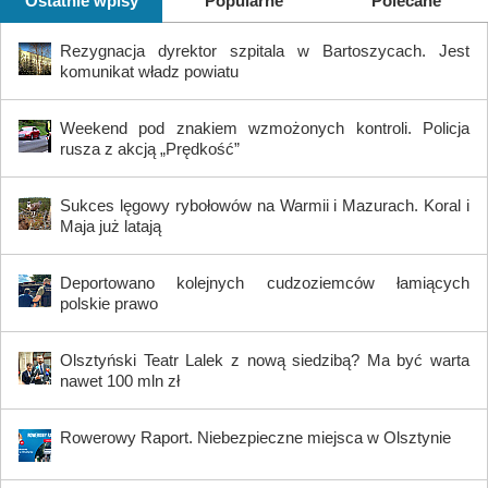
Ostatnie wpisy
Popularne
Polecane
Rezygnacja dyrektor szpitala w Bartoszycach. Jest
komunikat władz powiatu
Weekend pod znakiem wzmożonych kontroli. Policja
rusza z akcją „Prędkość”
Sukces lęgowy rybołowów na Warmii i Mazurach. Koral i
Maja już latają
Deportowano kolejnych cudzoziemców łamiących
polskie prawo
Olsztyński Teatr Lalek z nową siedzibą? Ma być warta
nawet 100 mln zł
Rowerowy Raport. Niebezpieczne miejsca w Olsztynie