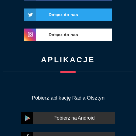
Dołącz do nas
Dołącz do nas
APLIKACJE
Pobierz aplikację Radia Olsztyn
Pobierz na Android