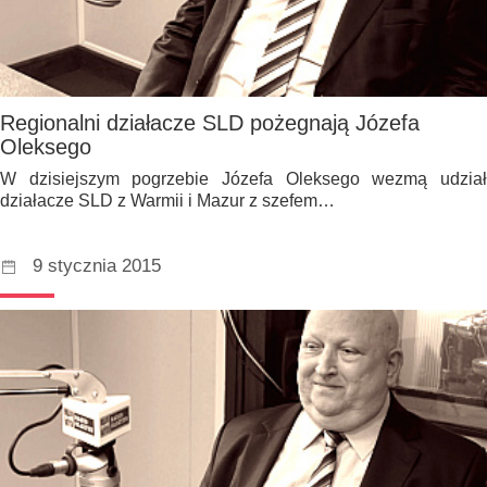
Regionalni działacze SLD pożegnają Józefa
Oleksego
W dzisiejszym pogrzebie Józefa Oleksego wezmą udział
działacze SLD z Warmii i Mazur z szefem…
9 stycznia 2015