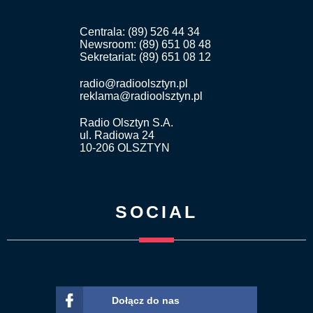
Centrala: (89) 526 44 34
Newsroom: (89) 651 08 48
Sekretariat: (89) 651 08 12
radio@radioolsztyn.pl
reklama@radioolsztyn.pl
Radio Olsztyn S.A.
ul. Radiowa 24
10-206 OLSZTYN
SOCIAL
Dołącz do nas