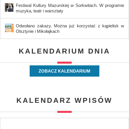
Festiwal Kultury Mazurskiej w Sorkwitach. W programie
muzyka, teatr i warsztaty
Odwołano zakazy. Można już korzystać z kąpielisk w
Olsztynie i Mikołajkach
KALENDARIUM DNIA
ZOBACZ KALENDARIUM
KALENDARZ WPISÓW