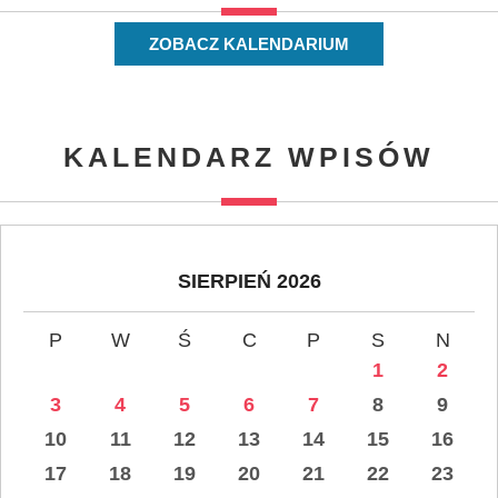
ZOBACZ KALENDARIUM
KALENDARZ WPISÓW
SIERPIEŃ 2026
P
W
Ś
C
P
S
N
1
2
3
4
5
6
7
8
9
10
11
12
13
14
15
16
17
18
19
20
21
22
23