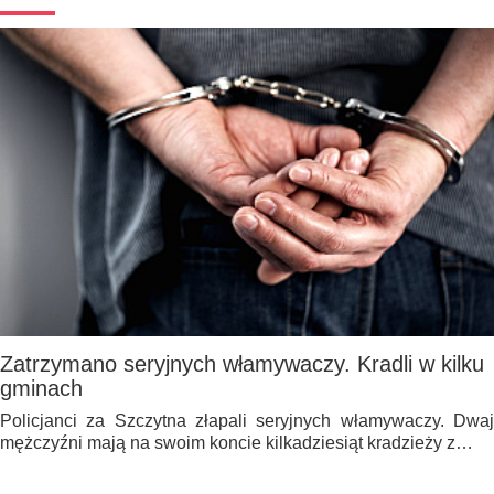
Zatrzymano seryjnych włamywaczy. Kradli w kilku
gminach
Policjanci za Szczytna złapali seryjnych włamywaczy. Dwaj
mężczyźni mają na swoim koncie kilkadziesiąt kradzieży z…