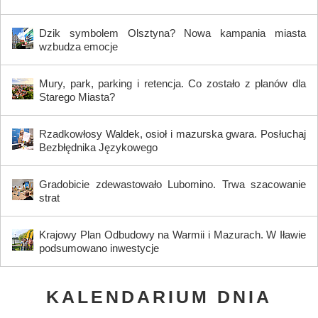
Dzik symbolem Olsztyna? Nowa kampania miasta
wzbudza emocje
Mury, park, parking i retencja. Co zostało z planów dla
Starego Miasta?
Rzadkowłosy Waldek, osioł i mazurska gwara. Posłuchaj
Bezbłędnika Językowego
Gradobicie zdewastowało Lubomino. Trwa szacowanie
strat
Krajowy Plan Odbudowy na Warmii i Mazurach. W Iławie
podsumowano inwestycje
KALENDARIUM DNIA