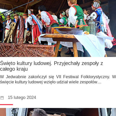
Święto kultury ludowej. Przyjechały zespoły z
całego kraju
W Jedwabnie zakończył się VII Festiwal Folklorystyczny. W
święcie kultury ludowej wzięło udział wiele zespołów…
15 lutego 2024