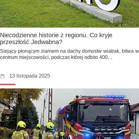
Niecodzienne historie z regionu. Co kryje
przeszłość Jedwabna?
Siejący płonącym ziarnem na dachy domostw wiatrak, bitwa w
centrum miejscowości, podczas której odbito 400…
13 listopada 2025