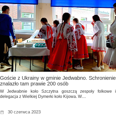
Goście z Ukrainy w gminie Jedwabno. Schronienie
znalazło tam prawie 200 osób
W Jedwabnie koło Szczytna goszczą zespoły folkowe i
delegacja z Wielkiej Dymerki koło Kijowa. W…
30 czerwca 2023