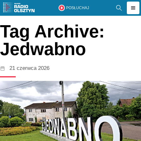
POSŁUCHAJ
Tag Archive:
Jedwabno
21 czerwca 2026