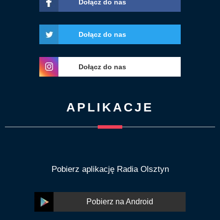
Dołącz do nas
Dołącz do nas
Dołącz do nas
APLIKACJE
Pobierz aplikację Radia Olsztyn
Pobierz na Android