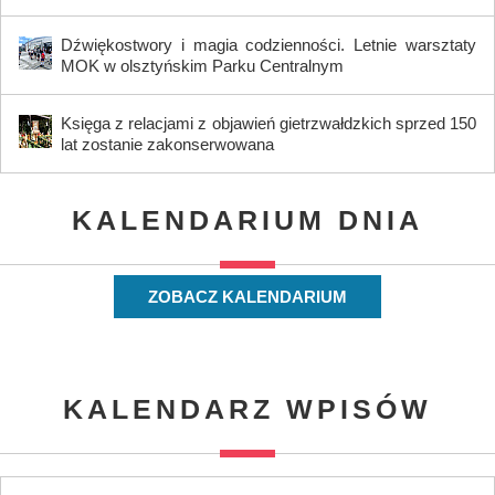
Dźwiękostwory i magia codzienności. Letnie warsztaty
MOK w olsztyńskim Parku Centralnym
Księga z relacjami z objawień gietrzwałdzkich sprzed 150
lat zostanie zakonserwowana
KALENDARIUM DNIA
ZOBACZ KALENDARIUM
KALENDARZ WPISÓW