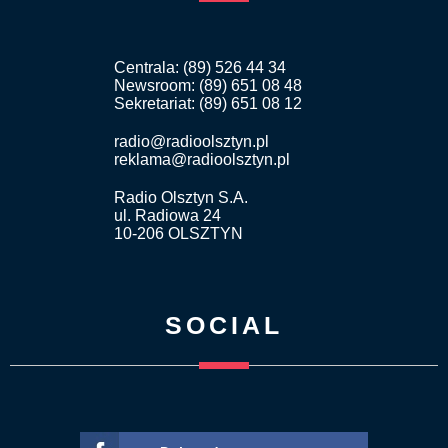
Centrala: (89) 526 44 34
Newsroom: (89) 651 08 48
Sekretariat: (89) 651 08 12
radio@radioolsztyn.pl
reklama@radioolsztyn.pl
Radio Olsztyn S.A.
ul. Radiowa 24
10-206 OLSZTYN
SOCIAL