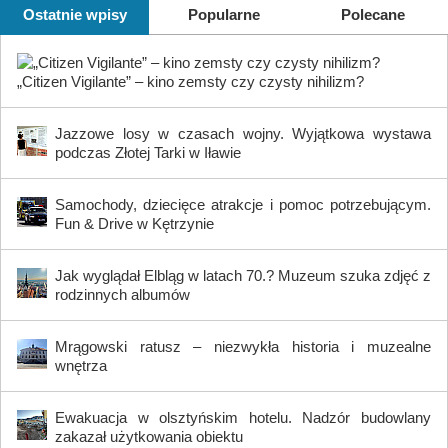
Ostatnie wpisy
Popularne
Polecane
„Citizen Vigilante” – kino zemsty czy czysty nihilizm?
Jazzowe losy w czasach wojny. Wyjątkowa wystawa
podczas Złotej Tarki w Iławie
Samochody, dziecięce atrakcje i pomoc potrzebującym.
Fun & Drive w Kętrzynie
Jak wyglądał Elbląg w latach 70.? Muzeum szuka zdjęć z
rodzinnych albumów
Mrągowski ratusz – niezwykła historia i muzealne
wnętrza
Ewakuacja w olsztyńskim hotelu. Nadzór budowlany
zakazał użytkowania obiektu