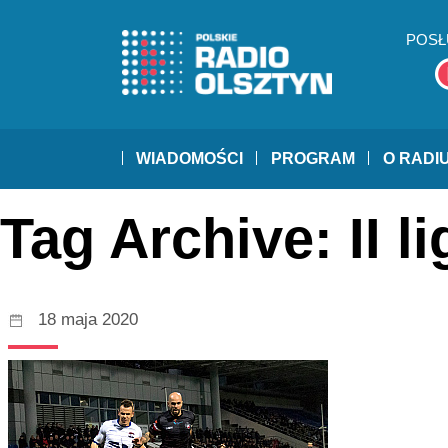
POSŁ
WIADOMOŚCI
PROGRAM
O RADI
Tag Archive: II li
18 maja 2020