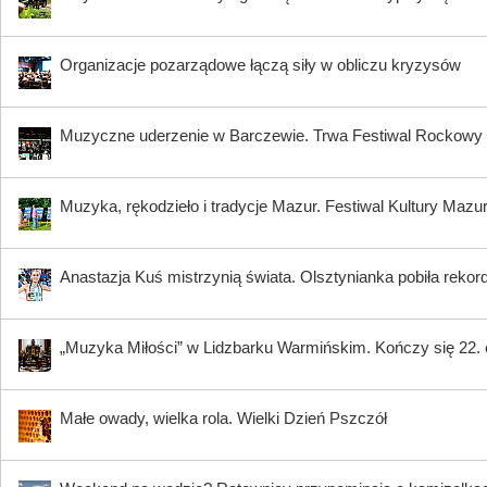
Organizacje pozarządowe łączą siły w obliczu kryzysów
Muzyczne uderzenie w Barczewie. Trwa Festiwal Rocko
Muzyka, rękodzieło i tradycje Mazur. Festiwal Kultury Mazu
Anastazja Kuś mistrzynią świata. Olsztynianka pobiła rekord
„Muzyka Miłości” w Lidzbarku Warmińskim. Kończy się 22.
Małe owady, wielka rola. Wielki Dzień Pszczół