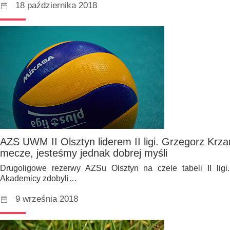
18 października 2018
AZS UWM II Olsztyn liderem II ligi. Grzegorz Krz
mecze, jesteśmy jednak dobrej myśli
Drugoligowe rezerwy AZSu Olsztyn na czele tabeli II ligi
Akademicy zdobyli…
9 września 2018