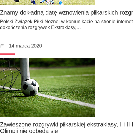
Znamy dokładną datę wznowienia piłkarskich rozg
Polski Związek Piłki Nożnej w komunikacie na stronie interne
dokończenia rozgrywek Ekstraklasy,…
14 marca 2020
Zawieszone rozgrywki piłkarskiej ekstraklasy, I i II 
Olimpii nie odbędą się