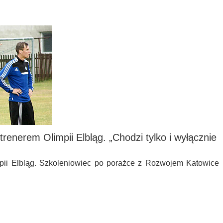
trenerem Olimpii Elbląg. „Chodzi tylko i wyłącznie
ii Elbląg. Szkoleniowiec po porażce z Rozwojem Katowice