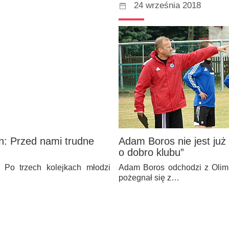
24 września 2018
an: Przed nami trudne
Adam Boros nie jest już 
o dobro klubu”
. Po trzech kolejkach młodzi
Adam Boros odchodzi z Olimp
pożegnał się z…