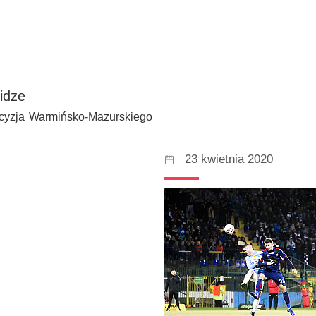
lidze
decyzja Warmińsko-Mazurskiego
23 kwietnia 2020