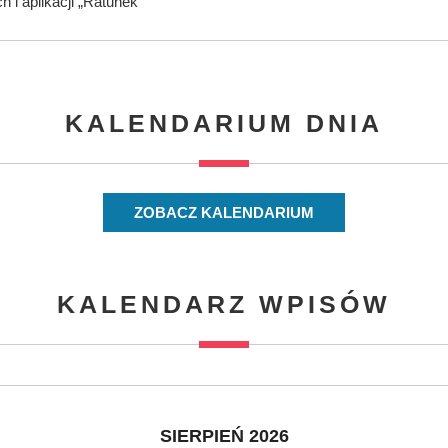
i aplikacji „Ratunek”
KALENDARIUM DNIA
ZOBACZ KALENDARIUM
KALENDARZ WPISÓW
SIERPIEŃ 2026