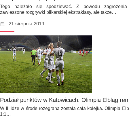
Tego należało się spodziewać. Z powodu zagrożenia e
zawieszone rozgrywki piłkarskiej ekstraklasy, ale także…
21 sierpnia 2019
Podział punktów w Katowicach. Olimpia Elbląg re
W II lidze w środę rozegrana została cała kolejka. Olimpia E
1:1…