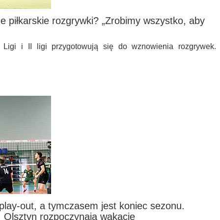
 piłkarskie rozgrywki? „Zrobimy wszystko, aby
I Ligi i II ligi przygotowują się do wznowienia rozgrywek.
 play-out, a tymczasem jest koniec sezonu.
 Olsztyn rozpoczynają wakacje