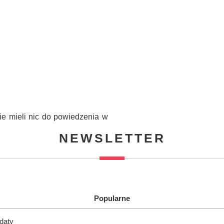
nie mieli nic do powiedzenia w
NEWSLETTER
Popularne
ndaty