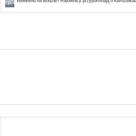
Weekend na wodzie? Ratownicy przypominają o kamizelkach 