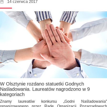
14 czerwca 2017
W Olsztynie rozdano statuetki Godnych
Naśladowania. Laureatów nagrodzono w 9
kategoriach
Znamy laureatów konkursu „Godni Naśladowania”
organizowanego przez Radę Organizacji Pozarządowych