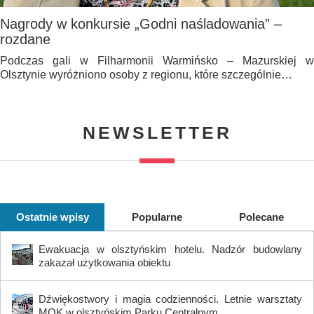
Nagrody w konkursie „Godni naśladowania” –
rozdane
Podczas gali w Filharmonii Warmińsko – Mazurskiej w
Olsztynie wyróżniono osoby z regionu, które szczególnie…
NEWSLETTER
Ostatnie wpisy
Popularne
Polecane
Ewakuacja w olsztyńskim hotelu. Nadzór budowlany
zakazał użytkowania obiektu
Dźwiękostwory i magia codzienności. Letnie warsztaty
MOK w olsztyńskim Parku Centralnym