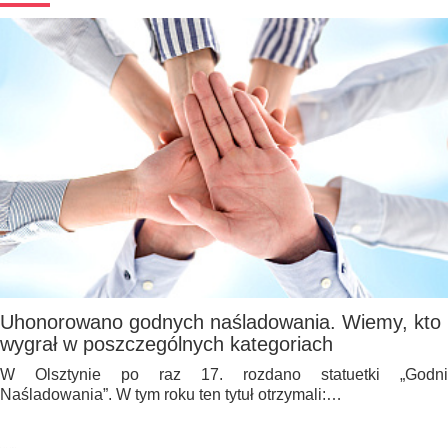
Uhonorowano godnych naśladowania. Wiemy, kto
wygrał w poszczególnych kategoriach
W Olsztynie po raz 17. rozdano statuetki „Godni
Naśladowania”. W tym roku ten tytuł otrzymali:…