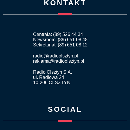
KONTAKT
Centrala: (89) 526 44 34
Newsroom: (89) 651 08 48
Sekretariat: (89) 651 08 12
radio@radioolsztyn.pl
reklama@radioolsztyn.pl
Radio Olsztyn S.A.
ul. Radiowa 24
10-206 OLSZTYN
SOCIAL