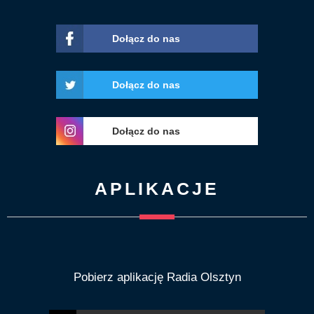
Dołącz do nas
Dołącz do nas
Dołącz do nas
APLIKACJE
Pobierz aplikację Radia Olsztyn