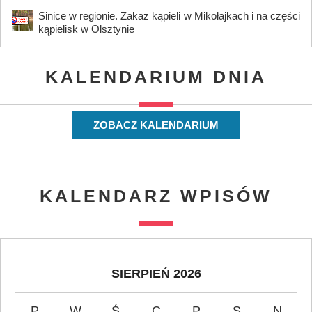
Sinice w regionie. Zakaz kąpieli w Mikołajkach i na części
kąpielisk w Olsztynie
KALENDARIUM DNIA
ZOBACZ KALENDARIUM
KALENDARZ WPISÓW
SIERPIEŃ 2026
P
W
Ś
C
P
S
N