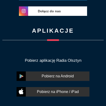
Dołącz do nas
APLIKACJE
Pobierz aplikację Radia Olsztyn
Pobierz na Android
Pobierz na iPhone / iPad