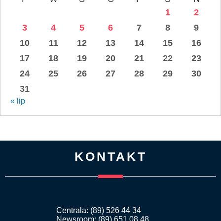
1
2
3
4
5
6
7
8
9
10
11
12
13
14
15
16
17
18
19
20
21
22
23
24
25
26
27
28
29
30
31
« lip
KONTAKT
Centrala: (89) 526 44 34
Newsroom: (89) 651 08 48