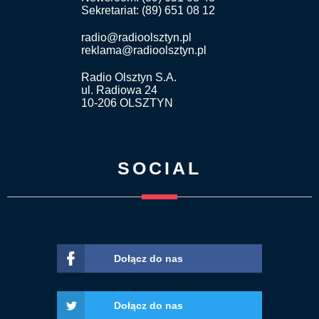
Sekretariat: (89) 651 08 12
radio@radioolsztyn.pl
reklama@radioolsztyn.pl
Radio Olsztyn S.A.
ul. Radiowa 24
10-206 OLSZTYN
SOCIAL
Dołącz do nas
Dołącz do nas