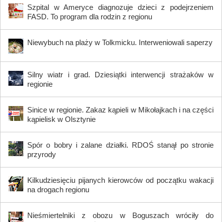
Szpital w Ameryce diagnozuje dzieci z podejrzeniem
FASD. To program dla rodzin z regionu
Niewybuch na plaży w Tolkmicku. Interweniowali saperzy
Silny wiatr i grad. Dziesiątki interwencji strażaków w
regionie
Sinice w regionie. Zakaz kąpieli w Mikołajkach i na części
kąpielisk w Olsztynie
Spór o bobry i zalane działki. RDOŚ stanął po stronie
przyrody
Kilkudziesięciu pijanych kierowców od początku wakacji
na drogach regionu
Nieśmiertelniki z obozu w Boguszach wróciły do