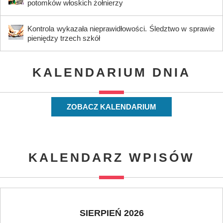
potomków włoskich żołnierzy
Kontrola wykazała nieprawidłowości. Śledztwo w sprawie
pieniędzy trzech szkół
KALENDARIUM DNIA
ZOBACZ KALENDARIUM
KALENDARZ WPISÓW
SIERPIEŃ 2026