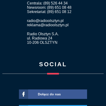
Centrala: (89) 526 44 34
Newsroom: (89) 651 08 48
Sekretariat: (89) 651 08 12
radio@radioolsztyn.pl
reklama@radioolsztyn.pl
Radio Olsztyn S.A.
ul. Radiowa 24
10-206 OLSZTYN
SOCIAL
Dołącz do nas