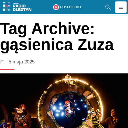
POSŁUCHAJ
Tag Archive:
gąsienica Zuza
5 maja 2025