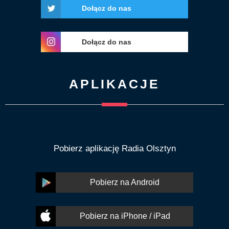
Dołącz do nas
Dołącz do nas
APLIKACJE
Pobierz aplikację Radia Olsztyn
Pobierz na Android
Pobierz na iPhone / iPad