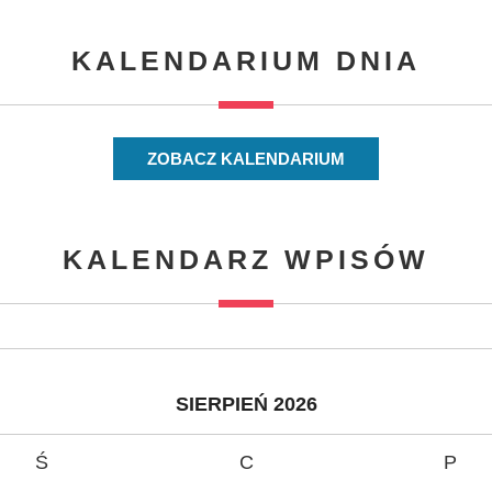
KALENDARIUM DNIA
ZOBACZ KALENDARIUM
KALENDARZ WPISÓW
SIERPIEŃ 2026
Ś
C
P