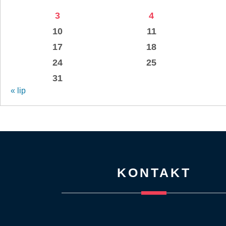
3
4
10
11
17
18
24
25
31
« lip
KONTAKT