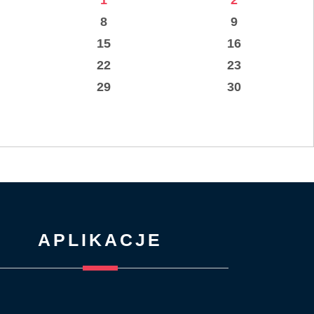
1
2
8
9
15
16
22
23
29
30
APLIKACJE