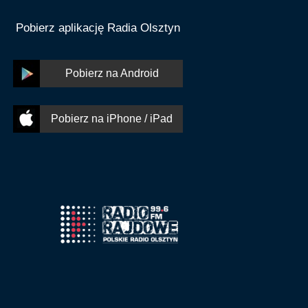
Pobierz aplikację Radia Olsztyn
Pobierz na Android
Pobierz na iPhone / iPad