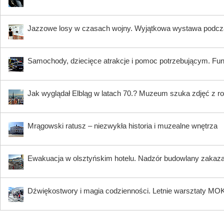
Jazzowe losy w czasach wojny. Wyjątkowa wystawa podczas 
Samochody, dziecięce atrakcje i pomoc potrzebującym. Fun
Jak wyglądał Elbląg w latach 70.? Muzeum szuka zdjęć z 
Mrągowski ratusz – niezwykła historia i muzealne wnętrza
Ewakuacja w olsztyńskim hotelu. Nadzór budowlany zakaza
Dźwiękostwory i magia codzienności. Letnie warsztaty MO