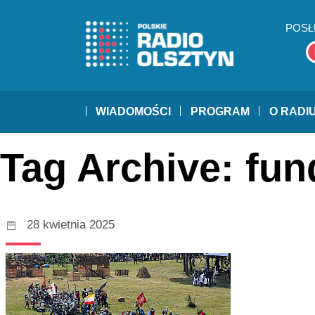
POSŁ
WIADOMOŚCI
PROGRAM
O RADI
Tag Archive: fu
28 kwietnia 2025