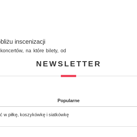
iżu inscenizacji
oncertów, na które bilety, od
NEWSLETTER
Popularne
ć w piłkę, koszykówkę i siatkówkę