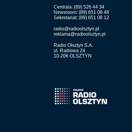
Centrala: (89) 526 44 34
Newsroom: (89) 651 08 48
Sekretariat: (89) 651 08 12
radio@radioolsztyn.pl
reklama@radioolsztyn.pl
Radio Olsztyn S.A.
ul. Radiowa 24
10-206 OLSZTYN