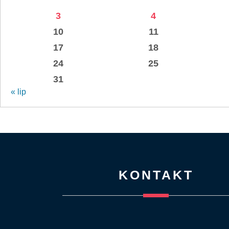
3
4
10
11
17
18
24
25
31
« lip
KONTAKT