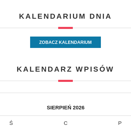
KALENDARIUM DNIA
ZOBACZ KALENDARIUM
KALENDARZ WPISÓW
SIERPIEŃ 2026
Ś
C
P