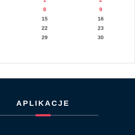
1
2
8
9
15
16
22
23
29
30
APLIKACJE