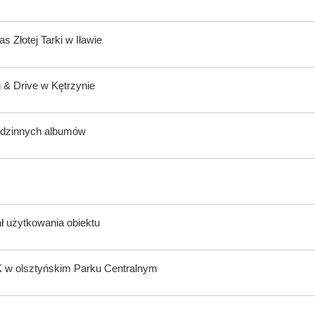
Złotej Tarki w Iławie
 & Drive w Kętrzynie
rodzinnych albumów
ł użytkowania obiektu
K w olsztyńskim Parku Centralnym