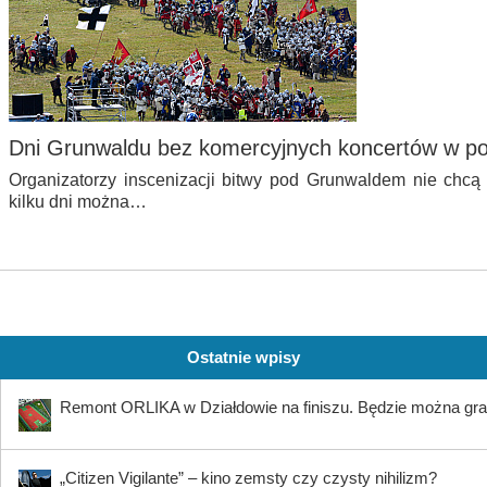
Dni Grunwaldu bez komercyjnych koncertów w pobl
Organizatorzy inscenizacji bitwy pod Grunwaldem nie chcą k
kilku dni można…
Ostatnie wpisy
Remont ORLIKA w Działdowie na finiszu. Będzie można gra
„Citizen Vigilante” – kino zemsty czy czysty nihilizm?