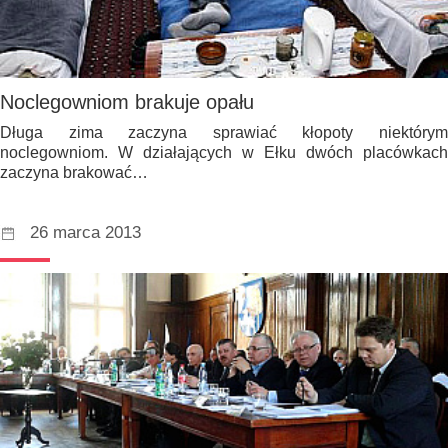
Noclegowniom brakuje opału
Długa zima zaczyna sprawiać kłopoty niektórym
noclegowniom. W działających w Ełku dwóch placówkach
zaczyna brakować…
26 marca 2013