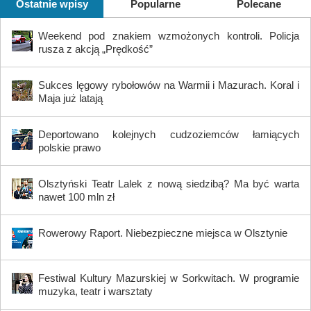
Ostatnie wpisy
Popularne
Polecane
Weekend pod znakiem wzmożonych kontroli. Policja
rusza z akcją „Prędkość”
Sukces lęgowy rybołowów na Warmii i Mazurach. Koral i
Maja już latają
Deportowano kolejnych cudzoziemców łamiących
polskie prawo
Olsztyński Teatr Lalek z nową siedzibą? Ma być warta
nawet 100 mln zł
Rowerowy Raport. Niebezpieczne miejsca w Olsztynie
Festiwal Kultury Mazurskiej w Sorkwitach. W programie
muzyka, teatr i warsztaty