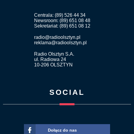
Centrala: (89) 526 44 34
Newsroom: (89) 651 08 48
Sekretariat: (89) 651 08 12
radio@radioolsztyn.pl
reklama@radioolsztyn.pl
Radio Olsztyn S.A.
ul. Radiowa 24
10-206 OLSZTYN
SOCIAL
Dołącz do nas