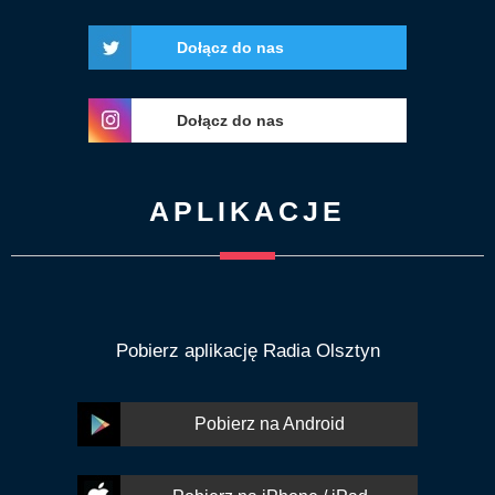
Dołącz do nas
Dołącz do nas
APLIKACJE
Pobierz aplikację Radia Olsztyn
Pobierz na Android