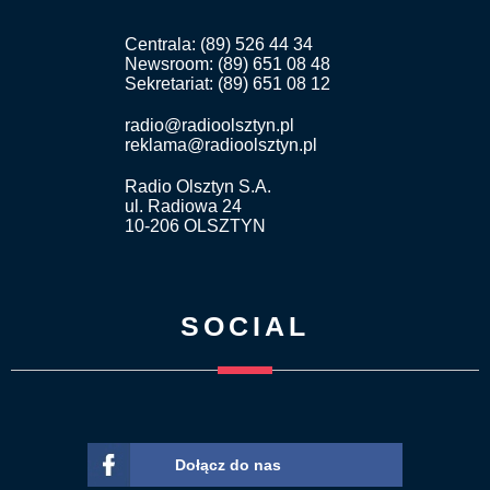
Centrala: (89) 526 44 34
Newsroom: (89) 651 08 48
Sekretariat: (89) 651 08 12
radio@radioolsztyn.pl
reklama@radioolsztyn.pl
Radio Olsztyn S.A.
ul. Radiowa 24
10-206 OLSZTYN
SOCIAL
Dołącz do nas