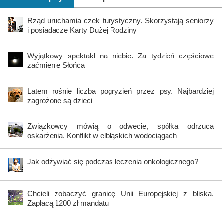
Rząd uruchamia czek turystyczny. Skorzystają seniorzy
i posiadacze Karty Dużej Rodziny
Wyjątkowy spektakl na niebie. Za tydzień częściowe
zaćmienie Słońca
Latem rośnie liczba pogryzień przez psy. Najbardziej
zagrożone są dzieci
Związkowcy mówią o odwecie, spółka odrzuca
oskarżenia. Konflikt w elbląskich wodociągach
Jak odżywiać się podczas leczenia onkologicznego?
Chcieli zobaczyć granicę Unii Europejskiej z bliska.
Zapłacą 1200 zł mandatu