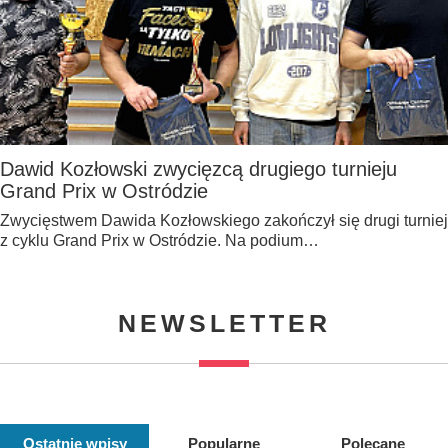
Dawid Kozłowski zwycięzcą drugiego turnieju
Grand Prix w Ostródzie
Zwycięstwem Dawida Kozłowskiego zakończył się drugi turniej
z cyklu Grand Prix w Ostródzie. Na podium…
NEWSLETTER
Ostatnie wpisy
Popularne
Polecane