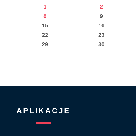
1
2
8
9
15
16
22
23
29
30
APLIKACJE