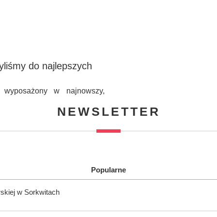
yliśmy do najlepszych
ał wyposażony w najnowszy,
NEWSLETTER
Popularne
rskiej w Sorkwitach