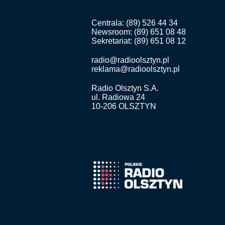
Centrala: (89) 526 44 34
Newsroom: (89) 651 08 48
Sekretariat: (89) 651 08 12
radio@radioolsztyn.pl
reklama@radioolsztyn.pl
Radio Olsztyn S.A.
ul. Radiowa 24
10-206 OLSZTYN