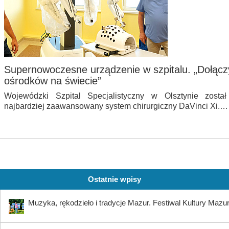
Supernowoczesne urządzenie w szpitalu. „Dołącz
ośrodków na świecie”
Wojewódzki Szpital Specjalistyczny w Olsztynie zost
najbardziej zaawansowany system chirurgiczny DaVinci Xi.…
Ostatnie wpisy
Muzyka, rękodzieło i tradycje Mazur. Festiwal Kultury Mazu