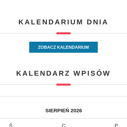
KALENDARIUM DNIA
ZOBACZ KALENDARIUM
KALENDARZ WPISÓW
SIERPIEŃ 2026
Ś
C
P