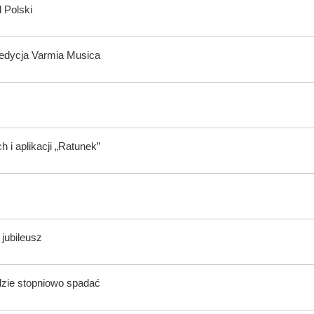
 Polski
 edycja Varmia Musica
i aplikacji „Ratunek”
 jubileusz
dzie stopniowo spadać