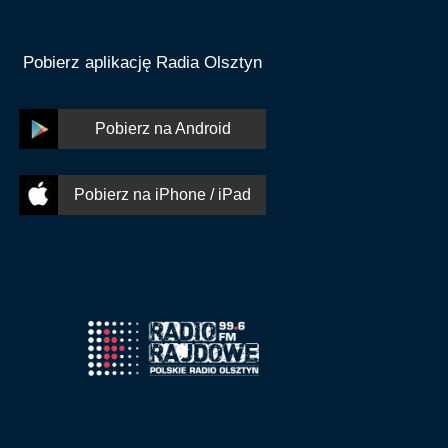
Pobierz aplikację Radia Olsztyn
Pobierz na Android
Pobierz na iPhone / iPad