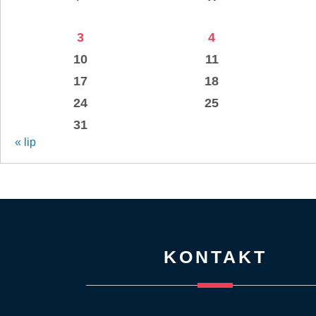
3
4
10
11
17
18
24
25
31
« lip
KONTAKT