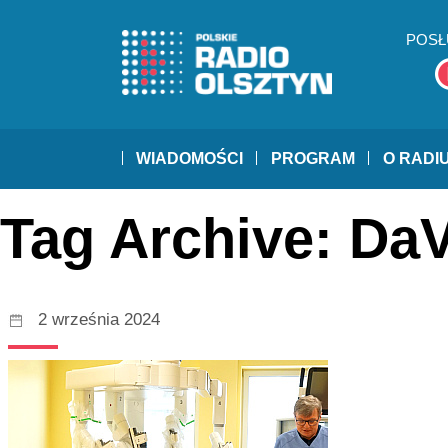
POSŁ
WIADOMOŚCI
PROGRAM
O RADI
Tag Archive: DaV
2 września 2024