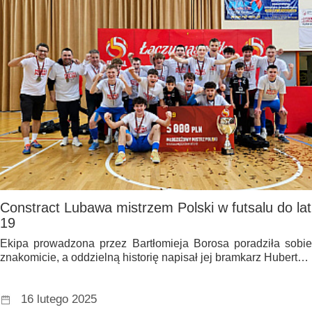
Constract Lubawa mistrzem Polski w futsalu do lat
19
Ekipa prowadzona przez Bartłomieja Borosa poradziła sobie
znakomicie, a oddzielną historię napisał jej bramkarz Hubert…
16 lutego 2025