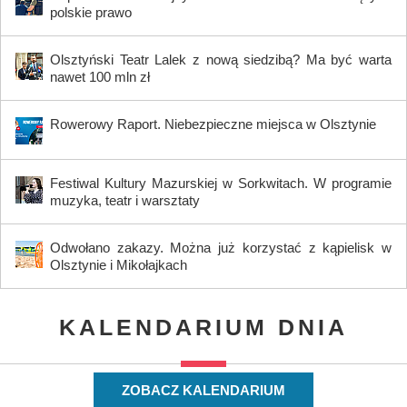
polskie prawo
Olsztyński Teatr Lalek z nową siedzibą? Ma być warta
nawet 100 mln zł
Rowerowy Raport. Niebezpieczne miejsca w Olsztynie
Festiwal Kultury Mazurskiej w Sorkwitach. W programie
muzyka, teatr i warsztaty
Odwołano zakazy. Można już korzystać z kąpielisk w
Olsztynie i Mikołajkach
KALENDARIUM DNIA
ZOBACZ KALENDARIUM