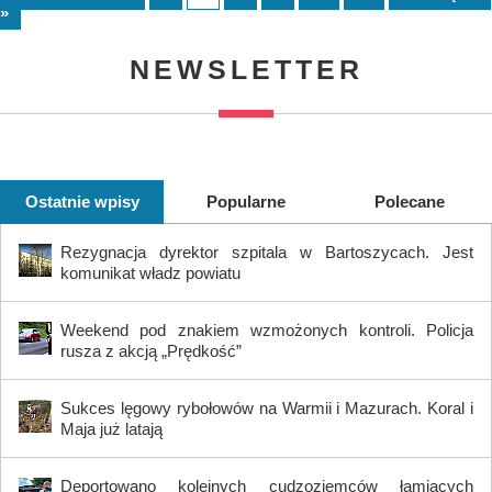
»
NEWSLETTER
Ostatnie wpisy
Popularne
Polecane
Rezygnacja dyrektor szpitala w Bartoszycach. Jest
komunikat władz powiatu
Weekend pod znakiem wzmożonych kontroli. Policja
rusza z akcją „Prędkość”
Sukces lęgowy rybołowów na Warmii i Mazurach. Koral i
Maja już latają
Deportowano kolejnych cudzoziemców łamiących