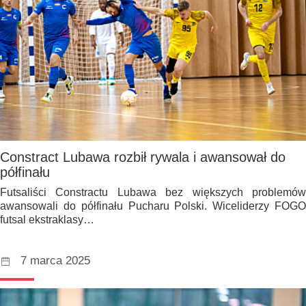
Constract Lubawa rozbił rywala i awansował do
półfinału
Futsaliści Constractu Lubawa bez większych problemów
awansowali do półfinału Pucharu Polski. Wiceliderzy FOGO
futsal ekstraklasy…
7 marca 2025