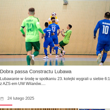
Dobra passa Constractu Lubawa
Lubawanie w środę w spotkaniu 23. kolejki wygrali u siebie 6:1
z AZS-em UW Wilanów.…
24 lutego 2025