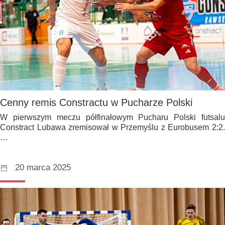
Cenny remis Constractu w Pucharze Polski
W pierwszym meczu półfinałowym Pucharu Polski futsalu
Constract Lubawa zremisował w Przemyślu z Eurobusem 2:2.
…
20 marca 2025