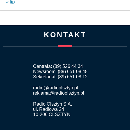
« lip
KONTAKT
Centrala: (89) 526 44 34
Newsroom: (89) 651 08 48
Sekretariat: (89) 651 08 12
radio@radioolsztyn.pl
reklama@radioolsztyn.pl
Radio Olsztyn S.A.
ul. Radiowa 24
10-206 OLSZTYN