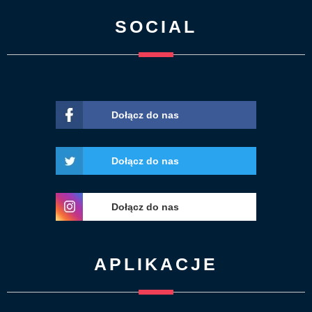
SOCIAL
Dołącz do nas
Dołącz do nas
Dołącz do nas
APLIKACJE