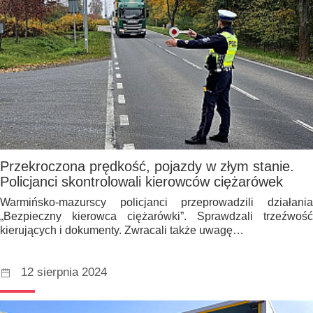
Przekroczona prędkość, pojazdy w złym stanie.
Policjanci skontrolowali kierowców ciężarówek
Warmińsko-mazurscy policjanci przeprowadzili działania
„Bezpieczny kierowca ciężarówki”. Sprawdzali trzeźwość
kierujących i dokumenty. Zwracali także uwagę…
12 sierpnia 2024