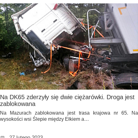
Na DK65 zderzyły się dwie ciężarówki. Droga jest
zablokowana
Na Mazurach zablokowana jest trasa krajowa nr 65. Na
wysokości wsi Ślepie między Ełkiem a…
27 lutego 2023