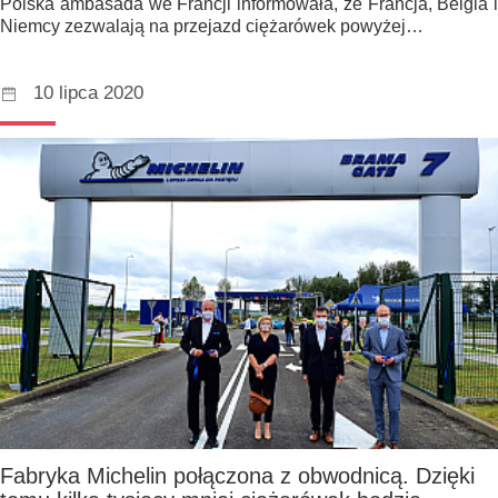
Polska ambasada we Francji informowała, że Francja, Belgia i
Niemcy zezwalają na przejazd ciężarówek powyżej…
10 lipca 2020
Fabryka Michelin połączona z obwodnicą. Dzięki