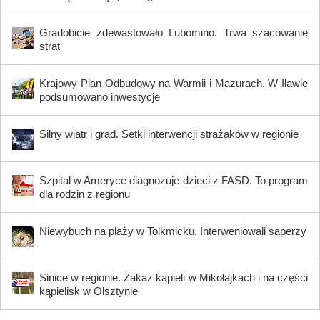
Gradobicie zdewastowało Lubomino. Trwa szacowanie
strat
Krajowy Plan Odbudowy na Warmii i Mazurach. W Iławie
podsumowano inwestycje
Silny wiatr i grad. Setki interwencji strażaków w regionie
Szpital w Ameryce diagnozuje dzieci z FASD. To program
dla rodzin z regionu
Niewybuch na plaży w Tolkmicku. Interweniowali saperzy
Sinice w regionie. Zakaz kąpieli w Mikołajkach i na części
kąpielisk w Olsztynie