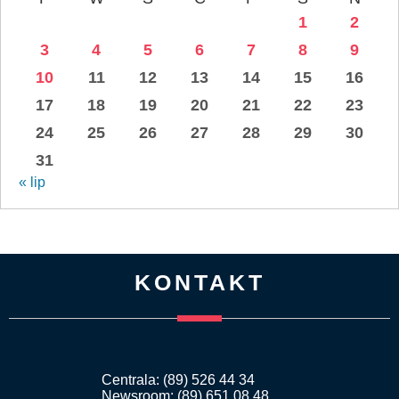
1
2
3
4
5
6
7
8
9
10
11
12
13
14
15
16
17
18
19
20
21
22
23
24
25
26
27
28
29
30
31
« lip
KONTAKT
Centrala: (89) 526 44 34
Newsroom: (89) 651 08 48