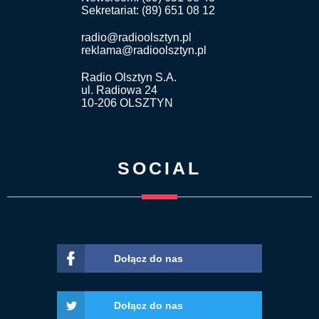
Sekretariat: (89) 651 08 12
radio@radioolsztyn.pl
reklama@radioolsztyn.pl
Radio Olsztyn S.A.
ul. Radiowa 24
10-206 OLSZTYN
SOCIAL
Dołącz do nas
Dołącz do nas