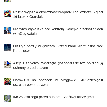
Policja wyjaśnia okoliczności wypadku na jeziorze. Zginął
16-latek z Ostrołęki
Nie tylko kąpieliska pod kontrolą. Sanepid o zgłoszeniach
w mObywatelu
Olsztyn patrzy w gwiazdy. Przed nami Warmińska Noc
Perseidów
Alicja Czebiołko: zwierzęta gospodarskie też potrzebują
ochrony przed upałem
Norowirus na obozach w Mrągowie. Kilkudziesięciu
uczestników z objawami
IMGW ostrzega przed burzami. Możliwy także grad