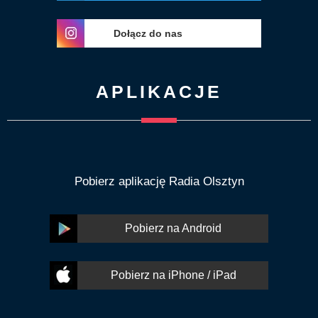
Dołącz do nas
APLIKACJE
Pobierz aplikację Radia Olsztyn
Pobierz na Android
Pobierz na iPhone / iPad