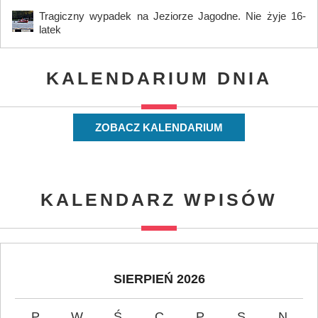
Tragiczny wypadek na Jeziorze Jagodne. Nie żyje 16-
latek
KALENDARIUM DNIA
ZOBACZ KALENDARIUM
KALENDARZ WPISÓW
SIERPIEŃ 2026
P
W
Ś
C
P
S
N