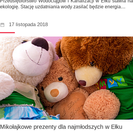
Przedsiębiorstwo Wodociągów i Kanalizacji w Ełku stawia na
ekologię. Stację uzdatniania wody zasilać będzie energia…
17 listopada 2018
Mikołajkowe prezenty dla najmłodszych w Ełku