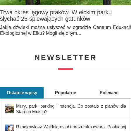
Trwa okres lęgowy ptaków. W ełckim parku
słychać 25 śpiewających gatunków
Jakie dźwięki można usłyszeć w ogrodzie Centrum Edukacji
Ekologicznej w Ełku? Mogli się o tym…
NEWSLETTER
Ostatnie wpisy
Popularne
Polecane
Mury, park, parking i retencja. Co zostało z planów dla
Starego Miasta?
Rzadkowłosy Waldek, osioł i mazurska gwara. Posłuchaj