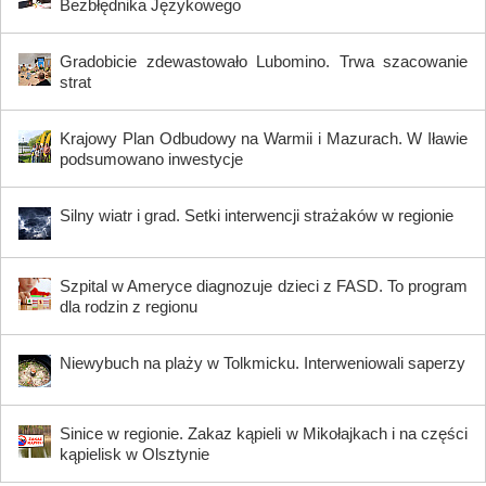
Bezbłędnika Językowego
Gradobicie zdewastowało Lubomino. Trwa szacowanie
strat
Krajowy Plan Odbudowy na Warmii i Mazurach. W Iławie
podsumowano inwestycje
Silny wiatr i grad. Setki interwencji strażaków w regionie
Szpital w Ameryce diagnozuje dzieci z FASD. To program
dla rodzin z regionu
Niewybuch na plaży w Tolkmicku. Interweniowali saperzy
Sinice w regionie. Zakaz kąpieli w Mikołajkach i na części
kąpielisk w Olsztynie