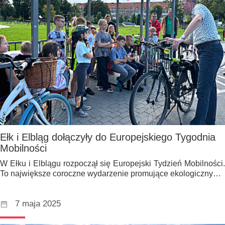
Ełk i Elbląg dołączyły do Europejskiego Tygodnia
Mobilności
W Ełku i Elblągu rozpoczął się Europejski Tydzień Mobilności.
To największe coroczne wydarzenie promujące ekologiczny…
7 maja 2025