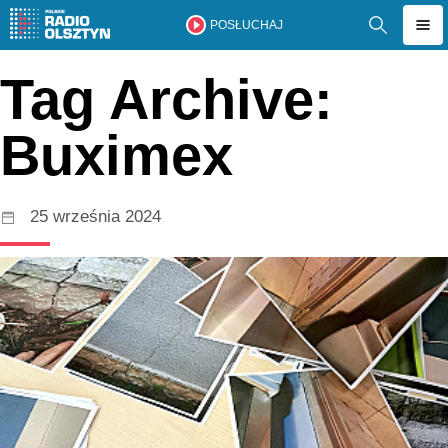
POSŁUCHAJ
Tag Archive:
Buximex
25 września 2024