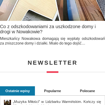
Co z odszkodowaniami za uszkodzone domy i
drogi w Nowakowie?
Mieszkańcy Nowakowa domagają się wypłaty odszkodowań
za zniszczone domy i działki. Miało do tego dojść…
NEWSLETTER
Ostatnie wpisy
Popularne
Polecane
„Muzyka Miłości” w Lidzbarku Warmińskim. Kończy się