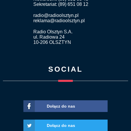
Sekretariat: (89) 651 08 12
radio@radioolsztyn.pl
reklama@radioolsztyn.pl
Radio Olsztyn S.A.
ul. Radiowa 24
10-206 OLSZTYN
SOCIAL
Dołącz do nas
Dołącz do nas