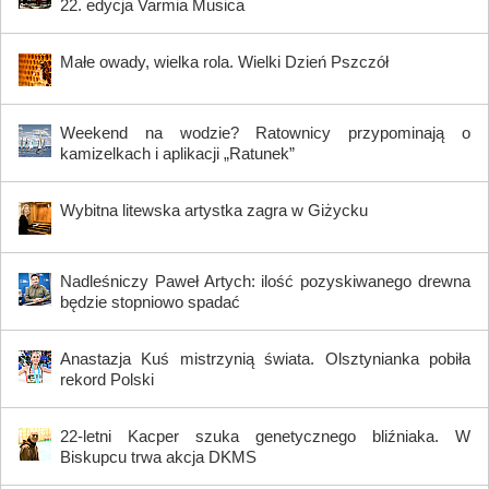
22. edycja Varmia Musica
Małe owady, wielka rola. Wielki Dzień Pszczół
Weekend na wodzie? Ratownicy przypominają o
kamizelkach i aplikacji „Ratunek”
Wybitna litewska artystka zagra w Giżycku
Nadleśniczy Paweł Artych: ilość pozyskiwanego drewna
będzie stopniowo spadać
Anastazja Kuś mistrzynią świata. Olsztynianka pobiła
rekord Polski
22-letni Kacper szuka genetycznego bliźniaka. W
Biskupcu trwa akcja DKMS