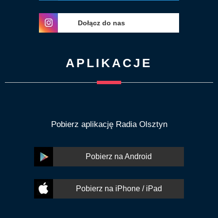
Dołącz do nas
APLIKACJE
Pobierz aplikację Radia Olsztyn
Pobierz na Android
Pobierz na iPhone / iPad