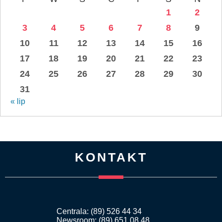
1
2
3
4
5
6
7
8
9
10
11
12
13
14
15
16
17
18
19
20
21
22
23
24
25
26
27
28
29
30
31
« lip
KONTAKT
Centrala: (89) 526 44 34
Newsroom: (89) 651 08 48