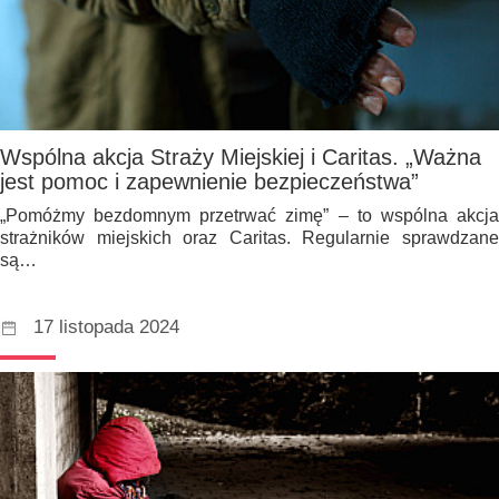
Wspólna akcja Straży Miejskiej i Caritas. „Ważna
jest pomoc i zapewnienie bezpieczeństwa”
„Pomóżmy bezdomnym przetrwać zimę” – to wspólna akcja
strażników miejskich oraz Caritas. Regularnie sprawdzane
są…
17 listopada 2024