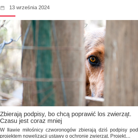
13 września 2024
Zbierają podpisy, bo chcą poprawić los zwierząt.
Czasu jest coraz mniej
W Iławie miłośnicy czworonogów zbierają dziś podpisy pod
projektem nowelizacji ustawy o ochronie zwierząt. Projekt…