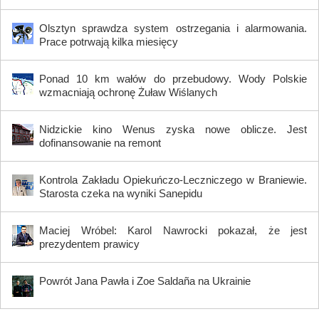
Olsztyn sprawdza system ostrzegania i alarmowania.
Prace potrwają kilka miesięcy
Ponad 10 km wałów do przebudowy. Wody Polskie
wzmacniają ochronę Żuław Wiślanych
Nidzickie kino Wenus zyska nowe oblicze. Jest
dofinansowanie na remont
Kontrola Zakładu Opiekuńczo-Leczniczego w Braniewie.
Starosta czeka na wyniki Sanepidu
Maciej Wróbel: Karol Nawrocki pokazał, że jest
prezydentem prawicy
Powrót Jana Pawła i Zoe Saldaña na Ukrainie