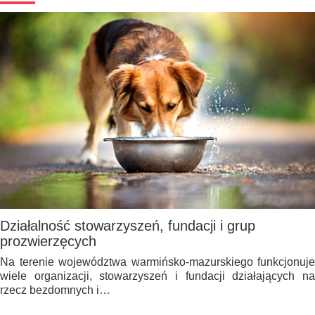
Działalność stowarzyszeń, fundacji i grup
prozwierzęcych
Na terenie województwa warmińsko-mazurskiego funkcjonuje
wiele organizacji, stowarzyszeń i fundacji działających na
rzecz bezdomnych i…