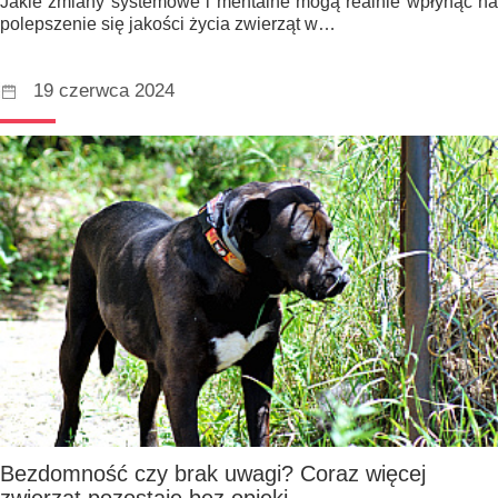
Jakie zmiany systemowe i mentalne mogą realnie wpłynąć na
polepszenie się jakości życia zwierząt w…
19 czerwca 2024
Bezdomność czy brak uwagi? Coraz więcej